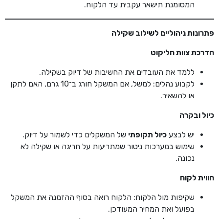
המסומנת תישאר עקבית עד הלקוח.
פתרונות ניהוליים לשילוב שקילה
הדרכת צוות הליקוט
ללמד את העובדים את החשיבות של דיוק בשקילה.
לקבוע נהלים: למשל, אם המשקל חורג ב־10 גרם, האם לתקן
או להשאיר.
כיול ובקרה
יש לבצע
כיול תקופתי
של המשקלים כדי לשמור על דיוק.
שימוש במערכות ניטור שמתריעות על חריגה או שקילה לא
נכונה.
חווית לקוח
שקיפות מול הלקוח: הלקוח רואה בסוף ההזמנה את המשקל
בפועל ואת המחיר המעודכן.