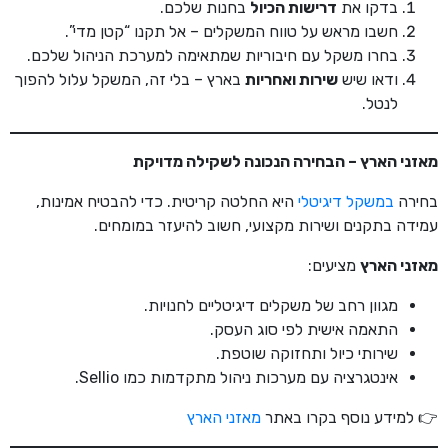
בדקו את
דרישות הכיול
בחנות שלכם.
חשבו מראש על טווח המשקלים – אל תקנו “קטן מדי”.
בחרו משקל עם חיבוריות שמתאימה למערכת הניהול שלכם.
ודאו שיש
שירות ואחריות
בארץ – בלי זה, המשקל עלול להפוך
לנטל.
מאזני הארץ – הבחירה הנכונה לשקילה מדויקת
בחירה
במשקל דיגיטלי
היא החלטה קריטית. כדי להבטיח אמינות,
עמידה בתקנים ושירות מקצועי, חשוב להיעזר במומחים.
מאזני הארץ
מציעים:
מגוון רחב של משקלים דיגיטליים לחנויות.
התאמה אישית לפי סוג העסק.
שירותי כיול ותחזוקה שוטפת.
אינטגרציה עם מערכות ניהול מתקדמות כמו Sellio.
👉 למידע נוסף בקרו באתר
מאזני הארץ