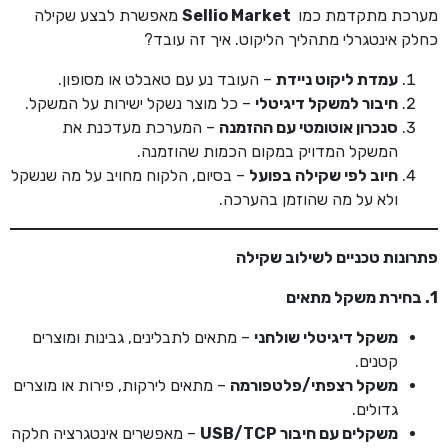
מערכת מתקדמת כמו
Sellio Market
מאפשרת לבצע שקילה
כחלק אינטגרלי מתהליך הליקוט. איך זה עובד?
עמדת ליקוט ניידת
– העובד נע עם טאבלט או מסופון.
חיבור למשקל דיגיטלי
– כל מוצר נשקל ישירות על המשקל.
סנכרון אוטומטי עם ההזמנה
– המערכת מעדכנת את
המשקל המדויק במקום הכמות שהוזמנה.
חיוב לפי שקילה בפועל
– בסיום, הלקוח מחויב על מה שנשקל
ולא על מה שהוזמן בהערכה.
פתרונות טכניים לשילוב שקילה
1. בחירת משקל מתאים
משקל דיגיטלי שולחני
– מתאים לתבלינים, גבינות ומוצרים
קטנים.
משקל רצפתי/פלטפורמה
– מתאים לירקות, פירות או מוצרים
גדולים.
משקלים עם חיבור
USB/TCP
– מאפשרים אינטגרציה חלקה