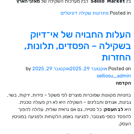
בין
Sellio Market
לבין מערכות השקילה של
מאזני הארץ
Posted in
פתרונות שקילה דיגיטליים
העלות החבויה של אי־דיוק
בשקילה – הפסדים, תלונות,
החזרות
Posted on
אוקטובר 29, 2025
אוקטובר 29, 2025
by
selliosu_admin
הקדמה
בחנויות מקוונות שמוכרות מוצרים לפי משקל – פירות, ירקות, בשר,
גבינות, אגוזים ותבלינים – השקילה היא לא רק פעולה טכנית.
היא
לב העסק
: כל סטייה, גם אם נראית שולית, עלולה להפוך
להפסד כספי מצטבר, לפגיעה באמון הלקוחות ולפגיעה במוניטין
העסק.