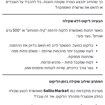
כך שהחיוב יתבצע בצורה שקופה והוגנת, בלי להכביד על העובדים
או להאט את שרשרת האספקה?
הבעיה: ליקוט ללא שקילה
כאשר החנות מאפשרת ללקוח להזמין “קילו תפוחים” או “500 גרם
אגוזים”, נוצר פער:
בליקוט בפועל, המשקל לרוב לא תואם בדיוק את ההזמנה.
לקוח שמקבל יותר מהכמות שהזמין – משלם פחות ממה
שהחנות מספקת.
לקוח שמקבל פחות – מרגיש מרומה.
נוצר צורך בזיכויים, שירות לקוחות ופספוס אמון.
הפתרון: שילוב שקילה בזמן הליקוט
מערכת מתקדמת כמו
Sellio Market
מאפשרת לבצע שקילה
כחלק אינטגרלי מתהליך הליקוט. איך זה עובד?