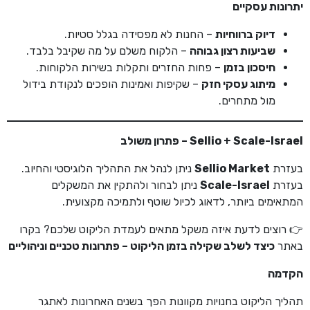
יתרונות עסקיים
דיוק ברווחיות
– החנות לא מפסידה בגלל סטיות.
שביעות רצון גבוהה
– הלקוח משלם על מה שקיבל בלבד.
חיסכון בזמן
– פחות החזרים ותקלות בשירות הלקוחות.
מיתוג עסקי חזק
– שקיפות ואמינות הופכים לנקודת בידול
מול מתחרים.
Sellio + Scale-Israel – פתרון משולב
בעזרת
Sellio Market
ניתן לנהל את התהליך הלוגיסטי והחיוב.
בעזרת
Scale-Israel
ניתן לבחור ולהתקין את המשקלים
המתאימים ביותר, לדאוג לכיול שוטף ולתמיכה מקצועית.
👉 רוצים לדעת איזה משקל מתאים לעמדת הליקוט שלכם? בקרו
באתר
כיצד לשלב שקילה בזמן הליקוט – פתרונות טכניים וניהוליים
הקדמה
תהליך הליקוט בחנויות מקוונות הפך בשנים האחרונות לאתגר