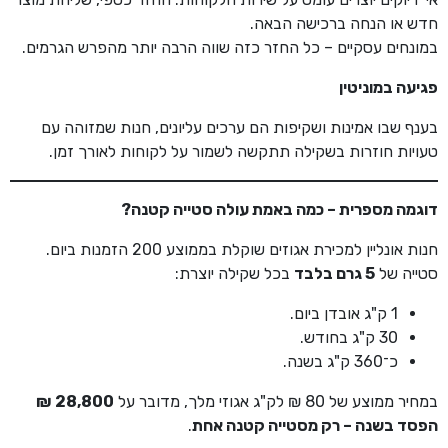
חדש או הנחה ברכישה הבאה.
במונחים עסקיים – כל החזר כזה שווה הרבה יותר מהפרש הגרמים.
פגיעה במוניטין
בענף שבו אמינות ושקיפות הם ערכים עליונים, חנות שמזוהה עם
טעויות חוזרות בשקילה תתקשה לשמור על לקוחות לאורך זמן.
דוגמה מספרית – כמה באמת עולה סטייה קטנה
?
חנות אונליין למכירת אגוזים שוקלת בממוצע 200 הזמנות ביום.
סטייה של
5 גרם בלבד
בכל שקילה יוצרת:
1 ק"ג אובדן ביום.
30 ק"ג בחודש.
כ־360 ק"ג בשנה.
במחיר ממוצע של 80 ₪ לק"ג אגוזי מלך, מדובר על
28,800 ₪
הפסד בשנה – רק מסטייה קטנה אחת
.