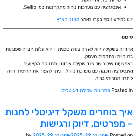
אינטגרציה עם מערכות ניהול מתקדמות כמו Sellio.
👉 למידע נוסף בקרו באתר
מאזני הארץ
סיכום
אי־דיוק בשקילה הוא לא רק בעיה טכנית – הוא עלות חבויה שפוגעת
ברווחיות ובתדמית העסק.
באמצעות שילוב של ציוד שקילה איכותי, תחזוקה מקצועית
ואינטגרציה חכמה עם מערכת ניהול – ניתן להפוך את החיסרון הזה
ליתרון תחרותי ברור.
Posted in
פתרונות שקילה דיגיטליים
איך בוחרים משקל דיגיטלי לחנות
– מפרטים, דיוק ורגישות
Posted on
אוקטובר 29, 2025
אוקטובר 29, 2025
by