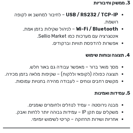
3. ממשק וחיבוריות
USB / RS232 / TCP-IP
– לחיבור למחשב או לקופה
רושמת.
Wi-Fi / Bluetooth
– לניהול שקילות בזמן אמת,
אינטגרציה עם מערכות כמו Sellio Market.
אפשרות להדפסת תוויות וברקודים.
4. תצוגה ונוחות שימוש
מסך מואר ברור – מאפשר עבודה גם באור חלש.
תצוגה כפולה (לקופאי וללקוח) – שקיפות מלאה בזמן מכירה.
מקשים רחבים ונוחים – לעבודה מהירה בחנויות עמוסות.
5. עמידות ואמינות
מבנה נירוסטה – עמיד לנוזלים ולחומרים שומניים.
משקלים עם תקן IP – עמידות גבוהה יותר ללחות ואבק.
אחריות ושירות תחזוקה – קריטי לשימוש יומיומי.