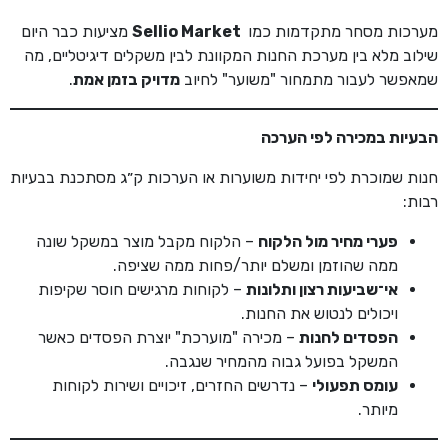
מערכות מסחר מתקדמות כמו
Sellio Market
מציעות כבר היום
שילוב מלא בין מערכת החנות המקוונת לבין משקלים דיגיטליים, מה
שמאפשר לעבור מתמחור "משוער" לחיוב
מדויק בזמן אמת
.
הבעיות במכירה לפי הערכה
חנות שמוכרת לפי יחידות משוערות או הערכות ק״ג מסתכנת בבעיות
רבות:
פערי מחיר מול הלקוח
– הלקוח מקבל מוצר במשקל שונה
ממה שהוזמן ומשלם יותר/פחות ממה שציפה.
אי־שביעות רצון ותלונות
– לקוחות מרגישים חוסר שקיפות
ויכולים לנטוש את החנות.
הפסדים לחנות
– מכירה "מוערכת" יוצרת הפסדים כאשר
המשקל בפועל גבוה מהמחיר שנגבה.
עומס תפעולי
– נדרשים החזרים, זיכויים ושירות לקוחות
מיותר.