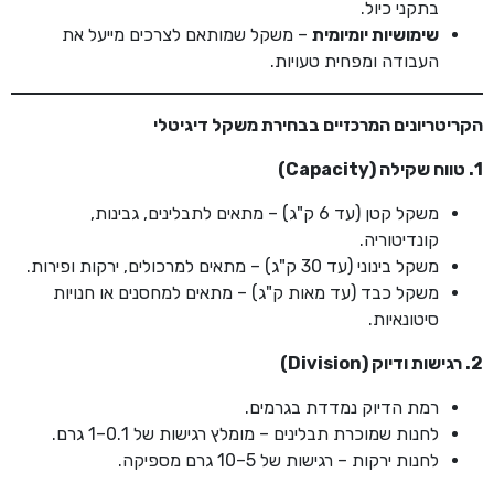
בתקני כיול.
שימושיות יומיומית
– משקל שמותאם לצרכים מייעל את
העבודה ומפחית טעויות.
הקריטריונים המרכזיים בבחירת משקל דיגיטלי
1. טווח שקילה
(Capacity)
משקל קטן (עד 6 ק"ג) – מתאים לתבלינים, גבינות,
קונדיטוריה.
משקל בינוני (עד 30 ק"ג) – מתאים למרכולים, ירקות ופירות.
משקל כבד (עד מאות ק"ג) – מתאים למחסנים או חנויות
סיטונאיות.
2. רגישות ודיוק
(Division)
רמת הדיוק נמדדת בגרמים.
לחנות שמוכרת תבלינים – מומלץ רגישות של 0.1–1 גרם.
לחנות ירקות – רגישות של 5–10 גרם מספיקה.