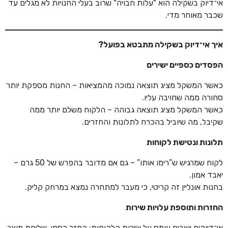
אי־דיוק בשקילה הוא "עלות חבויה" שרוב בעלי החנויות לא מגלים עד
שכבר מאוחר מדי.
איך אי־דיוק בשקילה מתבטא בפועל
?
הפסדים כספיים ישירים
כאשר המשקל מציג תוצאה נמוכה מהמציאות – החנות מספקת יותר
סחורה ממה שחויבה עליו.
כאשר המשקל מציג תוצאה גבוהה – הלקוח משלם יותר ממה
שקיבל, מה שיוביל בהכרח לתלונות והחזרים.
תלונות ונטישת לקוחות
לקוח שמרגיש ש”רימו אותו” – גם אם מדובר בהפרש של 50 גרם –
יאבד אמון.
בחנות אונליין זה קריטי, כי מעבר למתחרה נמצא במרחק קליק.
החזרות ותוספת עלויות שירות
אי־דיוקים יוצרים עומס על שירות הלקוחות: החזר כספי, שליחת מוצר