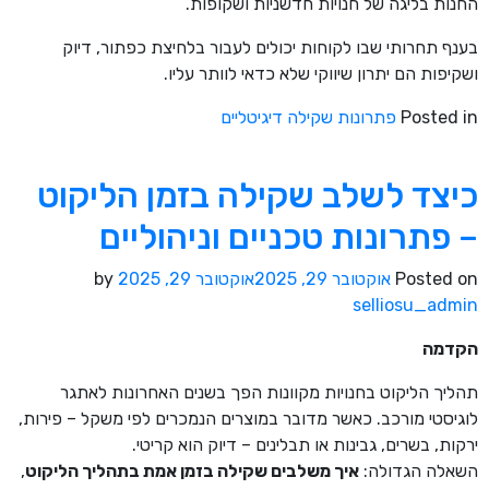
החנות בליגה של חנויות חדשניות ושקופות.
בענף תחרותי שבו לקוחות יכולים לעבור בלחיצת כפתור, דיוק
ושקיפות הם יתרון שיווקי שלא כדאי לוותר עליו.
Posted in
פתרונות שקילה דיגיטליים
כיצד לשלב שקילה בזמן הליקוט
– פתרונות טכניים וניהוליים
Posted on
אוקטובר 29, 2025
אוקטובר 29, 2025
by
selliosu_admin
הקדמה
תהליך הליקוט בחנויות מקוונות הפך בשנים האחרונות לאתגר
לוגיסטי מורכב. כאשר מדובר במוצרים הנמכרים לפי משקל – פירות,
ירקות, בשרים, גבינות או תבלינים – דיוק הוא קריטי.
השאלה הגדולה:
איך משלבים שקילה בזמן אמת בתהליך הליקוט
,