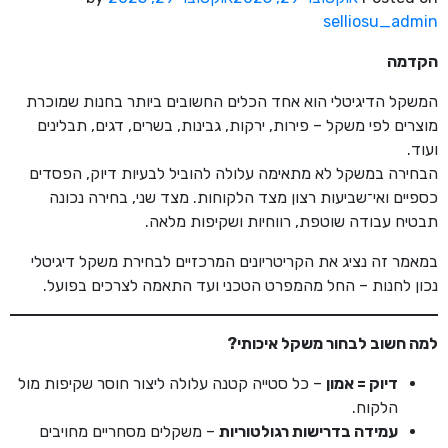
selliosu_admin
הקדמה
המשקל הדיגיטלי הוא אחד הכלים החשובים ביותר בחנות שמוכרת
מוצרים לפי משקל – פירות, ירקות, גבינות, בשרים, דגים, תבלינים
ועוד.
הבחירה במשקל לא מתאימה עלולה להוביל לבעיות דיוק, הפסדים
כספיים ואי־שביעות רצון מצד הלקוחות. מצד שני, בחירה נכונה
תבטיח עבודה שוטפת, רווחיות ושקיפות מלאה.
במאמר זה נציג את הקריטריונים המרכזיים לבחירת משקל דיגיטלי
נכון לחנות – החל מהמפרט הטכני ועד התאמה לצרכים בפועל.
למה חשוב לבחור משקל איכותי
?
דיוק = אמון
– כל סטייה קטנה עלולה ליצור חוסר שקיפות מול
הלקוח.
עמידה בדרישות רגולטוריות
– משקלים מסחריים מחויבים