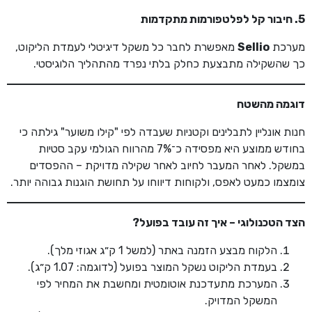
5. חיבור קל לפלטפורמות מתקדמות
מערכת
Sellio
מאפשרת לחבר כל משקל דיגיטלי לעמדת הליקוט,
כך שהשקילה מתבצעת כחלק בלתי נפרד מהתהליך הלוגיסטי.
דוגמה מהשטח
חנות אונליין לתבלינים וקטניות שעבדה לפי "קילו משוער" גילתה כי
בחודש ממוצע היא מפסידה כ־7% מהרווח הגולמי עקב סטיות
במשקל. לאחר המעבר לחיוב לאחר שקילה מדויקת – ההפסדים
צומצמו כמעט לאפס, ולקוחות דיווחו על תחושת הוגנות גבוהה יותר.
הצד הטכנולוגי – איך זה עובד בפועל
?
הלקוח מבצע הזמנה באתר (למשל 1 ק״ג אגוזי מלך).
בעמדת הליקוט נשקל המוצר בפועל (לדוגמה: 1.07 ק״ג).
המערכת מתעדכנת אוטומטית ומחשבת את המחיר לפי
המשקל המדויק.