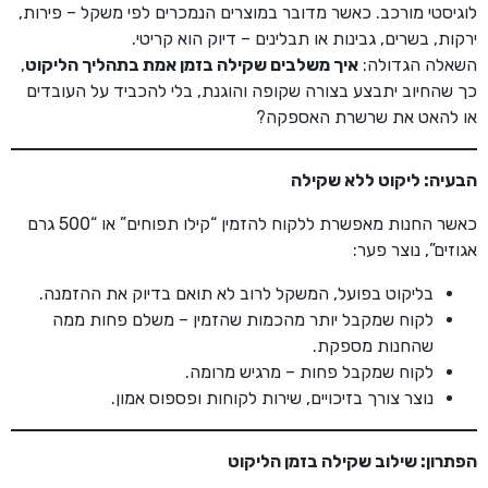
לוגיסטי מורכב. כאשר מדובר במוצרים הנמכרים לפי משקל – פירות,
ירקות, בשרים, גבינות או תבלינים – דיוק הוא קריטי.
השאלה הגדולה:
איך משלבים שקילה בזמן אמת בתהליך הליקוט
,
כך שהחיוב יתבצע בצורה שקופה והוגנת, בלי להכביד על העובדים
או להאט את שרשרת האספקה?
הבעיה: ליקוט ללא שקילה
כאשר החנות מאפשרת ללקוח להזמין “קילו תפוחים” או “500 גרם
אגוזים”, נוצר פער:
בליקוט בפועל, המשקל לרוב לא תואם בדיוק את ההזמנה.
לקוח שמקבל יותר מהכמות שהזמין – משלם פחות ממה
שהחנות מספקת.
לקוח שמקבל פחות – מרגיש מרומה.
נוצר צורך בזיכויים, שירות לקוחות ופספוס אמון.
הפתרון: שילוב שקילה בזמן הליקוט