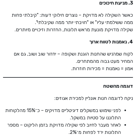
3. מניעת חיכוכים
כאשר השקילה לא מדויקת – נוצרים חילוקי דעות: "קיבלתי פחות
ממה ששילמתי עליו" או "חויבתי יותר ממה שקיבלתי".
שקילה מדויקת מונעת מראש תלונות, החזרות וזיכויים מיותרים.
4. נאמנות לטווח ארוך
לקוח שמרגיש שהחנות הוגנת ושקופה – יחזור שוב ושוב, גם אם
המחיר מעט גבוה מהמתחרים.
אמון = נאמנות = מכירות חוזרות.
דוגמה מהשטח
ניקח לדוגמה חנות אונליין למכירת אגוזים:
לפני שימוש במשקלים דיגיטליים מדויקים – כ־15% מהלקוחות
התלוננו על סטיות במשקל.
לאחר מעבר לחיוב לפי שקילה מדויקת בזמן הליקוט – מספר
התלונות ירד לפחות מ־2%.