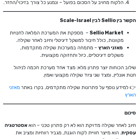
הלקוח מחויב על הסכום בפועל – ונמנע כל צורך בזיכוי/החזר.
הקשר בין
Sellio לבין
Scale-Israel
Sellio Market
– מספקת את המערכת המלאה לחנויות
מקוונות, כולל חיבור למשקל דיגיטלי וחיוב לאחר שקילה.
מאזני הארץ
– מתמחה במערכות שקילה מתקדמות,
משקלים דיגיטליים, כיול ותחזוקה מקצועית.
שילוב הכוחות יוצר פתרון מלא: מצד אחד מערכת חכמה לניהול
חנות אונליין, ומצד שני ציוד שקילה מקצועי ואמין.
👉 למידע נוסף על פתרונות שקילה מתקדמים, בקרו באתר
מאזני
הארץ
סיכום
חיוב לאחר שקילה מדויקת הוא לא רק פתרון טכני – הוא
אסטרטגיה
עסקית
. הוא מייצר חוויית לקוח הוגנת, מגביר רווחיות ומציב את