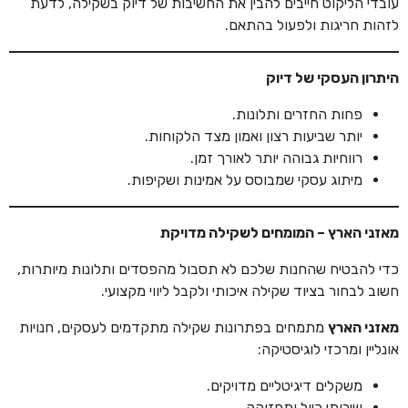
עובדי הליקוט חייבים להבין את החשיבות של דיוק בשקילה, לדעת
לזהות חריגות ולפעול בהתאם.
היתרון העסקי של דיוק
פחות החזרים ותלונות.
יותר שביעות רצון ואמון מצד הלקוחות.
רווחיות גבוהה יותר לאורך זמן.
מיתוג עסקי שמבוסס על אמינות ושקיפות.
מאזני הארץ – המומחים לשקילה מדויקת
כדי להבטיח שהחנות שלכם לא תסבול מהפסדים ותלונות מיותרות,
חשוב לבחור בציוד שקילה איכותי ולקבל ליווי מקצועי.
מאזני הארץ
מתמחים בפתרונות שקילה מתקדמים לעסקים, חנויות
אונליין ומרכזי לוגיסטיקה:
משקלים דיגיטליים מדויקים.
שירותי כיול ותחזוקה.