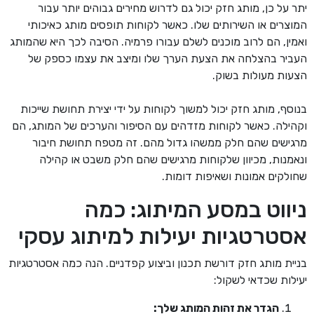
יתר על כן, מותג חזק יכול גם לדרוש מחירים גבוהים יותר עבור
המוצרים או השירותים שלו. כאשר לקוחות תופסים מותג כאיכותי
ואמין, הם לרוב מוכנים לשלם עבורו פרמיה. הסיבה לכך היא שהמותג
העביר בהצלחה את הצעת הערך שלו ומיצב את עצמו כספק של
הצעות מעולות בשוק.
בנוסף, מותג חזק יכול למשוך לקוחות על ידי יצירת תחושת שייכות
וקהילה. כאשר לקוחות מזדהים עם הסיפור והערכים של המותג, הם
מרגישים שהם חלק ממשהו גדול מהם. זה מטפח תחושת חיבור
ונאמנות, מכיוון שלקוחות מרגישים שהם חלק משבט או קהילה
שחולקים אמונות ושאיפות דומות.
ניווט במסע המיתוג: כמה
אסטרטגיות יעילות למיתוג עסקי
בניית מותג חזק דורשת תכנון וביצוע קפדניים. הנה כמה אסטרטגיות
יעילות שכדאי לשקול:
הגדר את זהות המותג שלך: