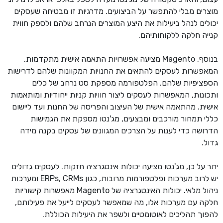
מוצרים מבלי להתפשר על הביצועים. מדרגיות זו מבטיחה שעסקים
יכולים לנהל ביעילות את היצע המוצרים הנרחב שלהם ולספק חווית
קנייה חלקה ללקוחותיהם.
בנוסף, Magento מציעה אפשרויות התאמה אישית מתקדמות,
המאפשרות לעסקים להתאים את החנויות המקוונות שלהם לדרישות
הספציפיות שלהם. הפלטפורמה מספקת סט נרחב של כלים
ותכונות, המאפשרות לעסקים ליצור חוויות קניות ייחודיות ומותאמות
אישית. מהתאמה אישית של העיצוב והפריסה של החנות ועד ליישום
כללי תמחור מורכבים ומבצעים, מג'נטו מספקת את הגמישות
הדרושה כדי לענות על הצרכים המגוונים של עסקים בקנה מידה
גדול.
יתר על כן, מג'נטו מציעה יכולות אינטגרציה חזקות. לעסקים גדולים
יש לרוב מערכות ופלטפורמות מרובות, כגון ERPs, CRMs ומערכות
ניהול מלאי. יכולות האינטגרציה של Magento מאפשרות קישוריות
חלקה עם מערכות אלו, מה שמאפשר לעסקים לייעל את פעילותם,
להפוך תהליכים לאוטומטיים ולשפר את היעילות הכוללת.