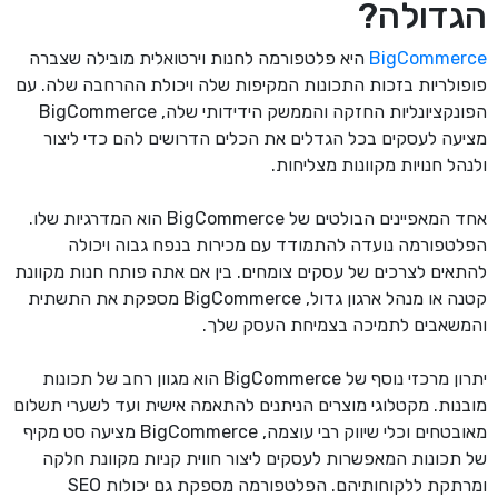
הגדולה?
BigCommerce
היא פלטפורמה לחנות וירטואלית מובילה שצברה
פופולריות בזכות התכונות המקיפות שלה ויכולת ההרחבה שלה. עם
הפונקציונליות החזקה והממשק הידידותי שלה, BigCommerce
מציעה לעסקים בכל הגדלים את הכלים הדרושים להם כדי ליצור
ולנהל חנויות מקוונות מצליחות.
אחד המאפיינים הבולטים של BigCommerce הוא המדרגיות שלו.
הפלטפורמה נועדה להתמודד עם מכירות בנפח גבוה ויכולה
להתאים לצרכים של עסקים צומחים. בין אם אתה פותח חנות מקוונת
קטנה או מנהל ארגון גדול, BigCommerce מספקת את התשתית
והמשאבים לתמיכה בצמיחת העסק שלך.
יתרון מרכזי נוסף של BigCommerce הוא מגוון רחב של תכונות
מובנות. מקטלוגי מוצרים הניתנים להתאמה אישית ועד לשערי תשלום
מאובטחים וכלי שיווק רבי עוצמה, BigCommerce מציעה סט מקיף
של תכונות המאפשרות לעסקים ליצור חווית קניות מקוונת חלקה
ומרתקת ללקוחותיהם. הפלטפורמה מספקת גם יכולות SEO