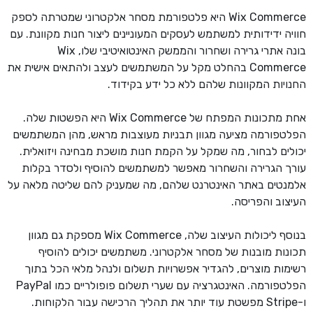
Wix Commerce היא פלטפורמת מסחר אלקטרוני שמטרתה לספק
חוויה ידידותית למשתמש לעסקים המעוניינים ליצור חנות מקוונת. עם
בונה אתרי גרירה ושחרור והממשק האינטואיטיבי שלו, Wix
Commerce בהחלט מקל על המשתמשים לעצב ולהתאים אישית את
החנויות המקוונות שלהם ללא כל ידע בקידוד.
אחת מתכונות המפתח של Wix Commerce היא הפשטות שלה.
הפלטפורמה מציעה מגוון תבניות מעוצבות מראש, מהן המשתמשים
יכולים לבחור, מה שמקל על הקמת חנות מושכת מבחינה ויזואלית.
עורך הגרירה והשחרור מאפשר למשתמשים להוסיף ולסדר בקלות
אלמנטים באתר האינטרנט שלהם, מה שמעניק להם שליטה מלאה על
העיצוב והפריסה.
בנוסף ליכולות העיצוב שלה, Wix Commerce מספקת גם מגוון
תכונות מובנות של מסחר אלקטרוני. משתמשים יכולים להוסיף
רשימות מוצרים, להגדיר אפשרויות תשלום ולנהל מלאי הכל בתוך
הפלטפורמה. האינטגרציה עם שערי תשלום פופולריים כמו PayPal
ו-Stripe מפשטת עוד יותר את תהליך הרכישה עבור הלקוחות.