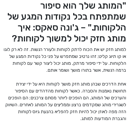
"המותג שלך הוא סיפור
שמתפתח בכל נקודות המגע של
הלקוחות." – ג'ונה סאקס: איך
מותג חזק יכול למשוך לקוחות?
למותג חזק יש את הכוח לרתק לקוחות ולעורר רגשות. זה לא רק לוגו
או קו תיוג קליט; זהו נרטיב שמתפרש על פני כל נקודות המגע של
הלקוחות. על ידי סיפור מרתק, מותג יכול ליצור קשר עם לקוחות
ברמה רגשית, אשר בתורו מושך ושומר אותם.
אחת הדרכים שבהן מותג חזק מושך לקוחות היא על ידי יצירת
תחושת נאמנות והסברה. כאשר לקוחות מהדהדים עם הסיפור
והערכים של המותג, הם הופכים ליותר מסתם צרכנים; הם הופכים
לשגרירי מותג שמקדמים ברצון וממליצים על המותג לאחרים. השיווק
הזה מפה לאוזן יכול להיות חזק להפליא בהנעת גיוס לקוחות
והגברת המודעות למותג.