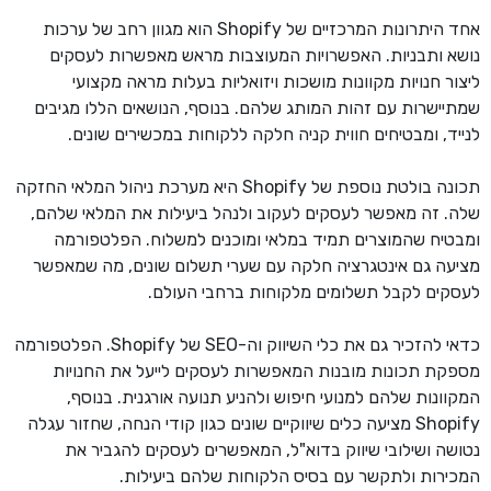
אחד היתרונות המרכזיים של Shopify הוא מגוון רחב של ערכות
נושא ותבניות. האפשרויות המעוצבות מראש מאפשרות לעסקים
ליצור חנויות מקוונות מושכות ויזואליות בעלות מראה מקצועי
שמתיישרות עם זהות המותג שלהם. בנוסף, הנושאים הללו מגיבים
לנייד, ומבטיחים חווית קניה חלקה ללקוחות במכשירים שונים.
תכונה בולטת נוספת של Shopify היא מערכת ניהול המלאי החזקה
שלה. זה מאפשר לעסקים לעקוב ולנהל ביעילות את המלאי שלהם,
ומבטיח שהמוצרים תמיד במלאי ומוכנים למשלוח. הפלטפורמה
מציעה גם אינטגרציה חלקה עם שערי תשלום שונים, מה שמאפשר
לעסקים לקבל תשלומים מלקוחות ברחבי העולם.
כדאי להזכיר גם את כלי השיווק וה-SEO של Shopify. הפלטפורמה
מספקת תכונות מובנות המאפשרות לעסקים לייעל את החנויות
המקוונות שלהם למנועי חיפוש ולהניע תנועה אורגנית. בנוסף,
Shopify מציעה כלים שיווקיים שונים כגון קודי הנחה, שחזור עגלה
נטושה ושילובי שיווק בדוא"ל, המאפשרים לעסקים להגביר את
המכירות ולתקשר עם בסיס הלקוחות שלהם ביעילות.