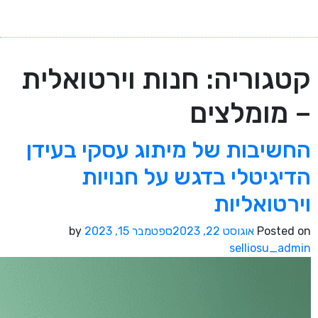
קטגוריה:
חנות וירטואלית
– מומלצים
החשיבות של מיתוג עסקי בעידן
הדיגיטלי בדגש על חנויות
וירטואליות
Posted on
אוגוסט 22, 2023
ספטמבר 15, 2023
by
selliosu_admin