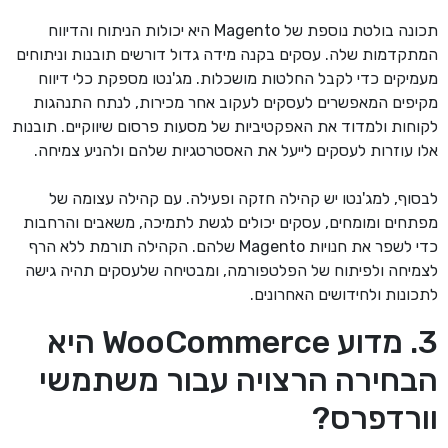
תכונה בולטת נוספת של Magento היא יכולות הניתוח והדיווח
המתקדמות שלה. עסקים בקנה מידה גדול דורשים תובנות וניתוחים
מעמיקים כדי לקבל החלטות מושכלות. מג'נטו מספקת כלי דיווח
מקיפים המאפשרים לעסקים לעקוב אחר מכירות, לנתח התנהגות
לקוחות ולמדוד את האפקטיביות של מסעות פרסום שיווקיים. תובנות
אלו עוזרות לעסקים לייעל את האסטרטגיות שלהם ולהניע צמיחה.
לבסוף, למג'נטו יש קהילה חזקה ופעילה. עם קהילה עצומה של
מפתחים ומומחים, עסקים יכולים לגשת לתמיכה, משאבים והרחבות
כדי לשפר את חנויות Magento שלהם. הקהילה תורמת ללא הרף
לצמיחה ולפיתוח של הפלטפורמה, ומבטיחה שלעסקים תהיה גישה
לתכונות ולחידושים האחרונים.
3. מדוע WooCommerce היא
הבחירה הרצויה עבור משתמשי
וורדפרס?