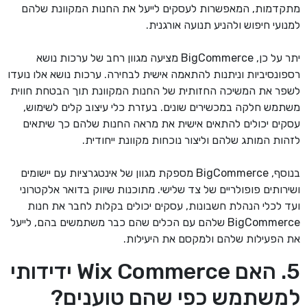
מתקדמות, המאפשרות לעסקים לייעל את החנות המקוונת שלהם
למנועי חיפוש ולהניע תנועה אורגנית.
יתר על כן, BigCommerce מציעה מגוון רחב של ערכות נושא
רספונסיביות וניתנות להתאמה אישית לבחירה. ערכות נושא אלו נועדו
לשפר את המשיכה החזותית של החנות המקוונת תוך הבטחת חווית
משתמש חלקה במכשירים שונים. בעזרת כלי עיצוב קלים לשימוש,
עסקים יכולים להתאים אישית את מראה החנות שלהם כך שיתאים
לזהות המותג שלהם וליצור נוכחות מקוונת ייחודית.
בנוסף, BigCommerce מספקת מגוון של אינטגרציות עם יישומים
ושירותים פופולריים של צד שלישי. מתוכנות שיווק בדואר אלקטרוני
ועד לכלי הנהלת חשבונות, עסקים יכולים בקלות לחבר את חנות
BigCommerce שלהם עם הכלים שהם כבר משתמשים בהם, לייעל
את הפעילות שלהם ולמקסם את היעילות.
5. האם Wix Commerce ידידותי
למשתמש כפי שהם טוענים?