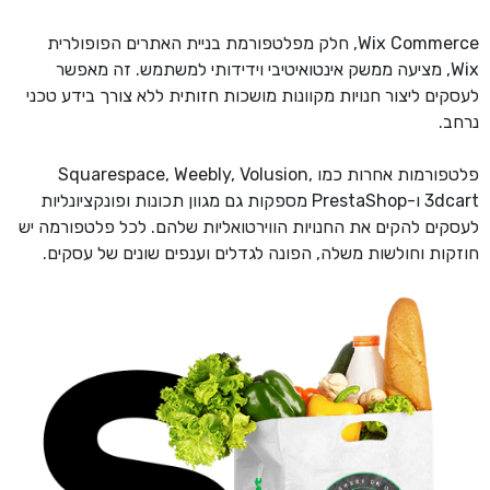
Wix Commerce, חלק מפלטפורמת בניית האתרים הפופולרית
Wix, מציעה ממשק אינטואיטיבי וידידותי למשתמש. זה מאפשר
לעסקים ליצור חנויות מקוונות מושכות חזותית ללא צורך בידע טכני
נרחב.
פלטפורמות אחרות כמו Squarespace, Weebly, Volusion,
3dcart ו-PrestaShop מספקות גם מגוון תכונות ופונקציונליות
לעסקים להקים את החנויות הווירטואליות שלהם. לכל פלטפורמה יש
חוזקות וחולשות משלה, הפונה לגדלים וענפים שונים של עסקים.