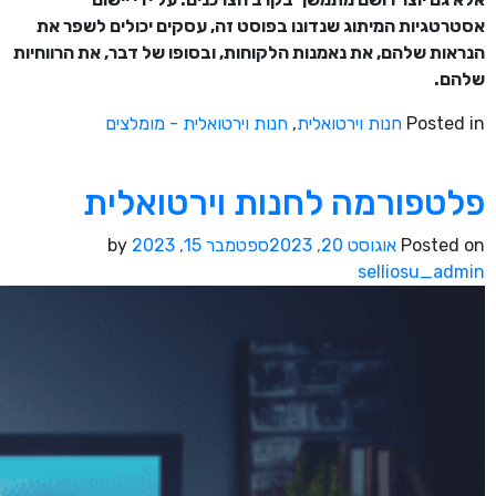
אסטרטגיות המיתוג שנדונו בפוסט זה, עסקים יכולים לשפר את
הנראות שלהם, את נאמנות הלקוחות, ובסופו של דבר, את הרווחיות
שלהם.
Posted in
חנות וירטואלית
,
חנות וירטואלית - מומלצים
פלטפורמה לחנות וירטואלית
Posted on
אוגוסט 20, 2023
ספטמבר 15, 2023
by
selliosu_admin