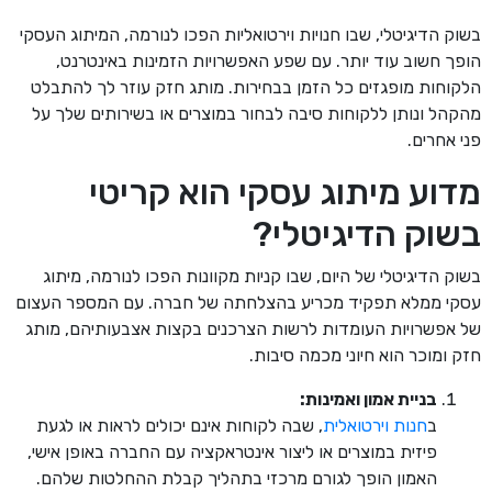
בשוק הדיגיטלי, שבו חנויות וירטואליות הפכו לנורמה, המיתוג העסקי
הופך חשוב עוד יותר. עם שפע האפשרויות הזמינות באינטרנט,
הלקוחות מופגזים כל הזמן בבחירות. מותג חזק עוזר לך להתבלט
מהקהל ונותן ללקוחות סיבה לבחור במוצרים או בשירותים שלך על
פני אחרים.
מדוע מיתוג עסקי הוא קריטי
בשוק הדיגיטלי?
בשוק הדיגיטלי של היום, שבו קניות מקוונות הפכו לנורמה, מיתוג
עסקי ממלא תפקיד מכריע בהצלחתה של חברה. עם המספר העצום
של אפשרויות העומדות לרשות הצרכנים בקצות אצבעותיהם, מותג
חזק ומוכר הוא חיוני מכמה סיבות.
בניית אמון ואמינות:
ב
חנות וירטואלית
, שבה לקוחות אינם יכולים לראות או לגעת
פיזית במוצרים או ליצור אינטראקציה עם החברה באופן אישי,
האמון הופך לגורם מרכזי בתהליך קבלת ההחלטות שלהם.