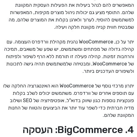
המאפשרים להם לנהל ביעילות את הפעילות העסקית המקוונת
שלהם. התוסף מציע גם יכולות ניהול מוצרים מקיפות, המאפשרות
למשתמשים להוסיף, לערוך ולארגן בקלות את המוצרים שלהם, מה
שמבטיח חווית קנייה מקוונת חלקה ויעילה.
יתר על כן, WooCommerce נהנית מקהילת וורדפרס העצומה. עם
קהילה גדולה של מפתחים ומשתמשים, יש שפע של משאבים, תמיכה
והרחבות זמינות. קהילה פעילה זו תורמת ללא הרף לשיפור ולפיתוח
של WooCommerce, ומבטיחה שלמשתמשים תהיה גישה לתכונות
ולשיפורים העדכניים ביותר.
יתרון מרכזי נוסף של WooCommerce הוא האינטגרציה החלקה שלו
עם תוספים אחרים של וורדפרס. משתמשים יכולים לשלב בקלות
פונקציות נוספות כגון שיווק בדוא"ל, אופטימיזציה של SEO ושילוב
מדיה חברתית כדי לשפר עוד יותר את הביצועים והטווח של החנות
המקוונת שלהם.
4. BigCommerce: העסקה