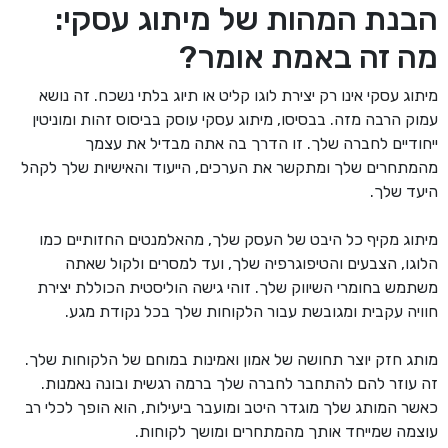
הבנת המהות של מיתוג עסקי:
מה זה באמת אומר?
מיתוג עסקי אינו רק יצירת לוגו קליט או תיוג בלתי נשכח. זה נושא
עמוק הרבה מזה. בבסיסו, מיתוג עסקי עוסק בביסוס זהות ומוניטין
ייחודיים לחברה שלך. זו הדרך בה אתה מבדיל את עצמך
מהמתחרים שלך ומתקשר את הערכים, הייעוד והאישיות שלך לקהל
היעד שלך.
מיתוג מקיף כל היבט של העסק שלך, מהאלמנטים החזותיים כמו
הלוגו, הצבעים והטיפוגרפיה שלך, ועד למסרים ולקול שאתה
משתמש בחומרי השיווק שלך. זוהי גישה הוליסטית הכוללת יצירת
חוויה עקבית ומגובשת עבור הלקוחות שלך בכל נקודת מגע.
מותג חזק יוצר תחושה של אמון ואמינות במוחם של הלקוחות שלך.
זה עוזר להם להתחבר לחברה שלך ברמה רגשית ובונה נאמנות.
כאשר המותג שלך מוגדר היטב ומועבר ביעילות, הוא הופך לכלי רב
עוצמה שמייחד אותך מהמתחרים ומושך לקוחות.