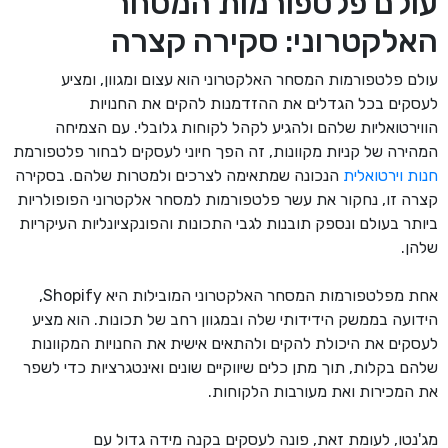
עולם פלטפורמות המסחר
האלקטרוני: סקירה קצרה
עולם פלטפורמות המסחר האלקטרוני הוא עצום ומגוון, ומציע
לעסקים בכל הגדלים את ההזדמנות להקים את החנויות
הווירטואליות שלהם ולהגיע לקהל לקוחות גלובלי. עם הצמיחה
המהירה של קניות מקוונות, זה הפך חיוני לעסקים לבחור פלטפורמת
חנות וירטואלית
הנכונה שמתאימה לצרכים ולמטרות שלהם. בסקירה
קצרה זו, נחקור את עשר פלטפורמות למסחר אלקטרוני הפופולריות
ביותר בעולם ונספק תובנות לגבי התכונות והפונקציונליות העיקריות
שלהן.
אחת מפלטפורמות המסחר האלקטרוני המובילות היא Shopify,
הידועה בממשק הידידותי שלה ובמגוון רחב של תכונות. הוא מציע
לעסקים את היכולת להקים ולהתאים אישית את החנויות המקוונות
שלהם בקלות, תוך מתן כלים שיווקיים שונים ואינטגרציות כדי לשפר
את המכירות ואת מעורבות הלקוחות.
מג'נטו, לעומת זאת, פונה לעסקים בקנה מידה גדול עם