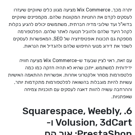
יתרה מכך, Wix Commerce מציעה מגוון כלים שיווקיים שיעזרו
לעסקים לקדם את החנויות המקוונות שלהם. מקמפיינים שיווקיים
בדוא"ל ועד שילובי מדיה חברתית, משתמשים יכולים להגיע בקלות
לקהל היעד שלהם ולהוביל תנועה לאתר שלהם. הפלטפורמה
מספקת גם תכונות אופטימיזציה של SEO, המאפשרות לעסקים
לשפר את דירוג מנועי החיפוש שלהם ולהגדיל את הנראות.
עם זאת, ראוי לציין שבעוד ש-Wix Commerce מציעה חוויה
ידידותית למשתמש, ייתכן שהיא לא תהיה חזקה כמו כמה
פלטפורמות מסחר אלקטרוני אחרות. אפשרויות ההתאמה האישיות
עשויות להיות מוגבלות בהשוואה לפלטפורמות מתקדמות יותר,
וההרחבה עשויה להוות דאגה לעסקים עם תוכניות צמיחה
שאפתניות.
6. Squarespace, Weebly,
Volusion, 3dCart ו-
PrestaShop: איך הם