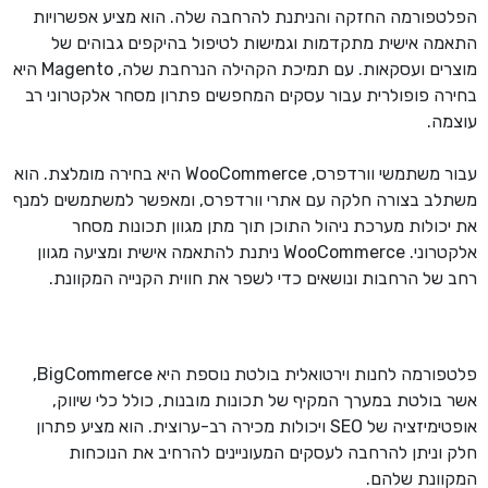
הפלטפורמה החזקה והניתנת להרחבה שלה. הוא מציע אפשרויות
התאמה אישית מתקדמות וגמישות לטיפול בהיקפים גבוהים של
מוצרים ועסקאות. עם תמיכת הקהילה הנרחבת שלה, Magento היא
בחירה פופולרית עבור עסקים המחפשים פתרון מסחר אלקטרוני רב
עוצמה.
עבור משתמשי וורדפרס, WooCommerce היא בחירה מומלצת. הוא
משתלב בצורה חלקה עם אתרי וורדפרס, ומאפשר למשתמשים למנף
את יכולות מערכת ניהול התוכן תוך מתן מגוון תכונות מסחר
אלקטרוני. WooCommerce ניתנת להתאמה אישית ומציעה מגוון
רחב של הרחבות ונושאים כדי לשפר את חווית הקנייה המקוונת.
פלטפורמה לחנות וירטואלית בולטת נוספת היא BigCommerce,
אשר בולטת במערך המקיף של תכונות מובנות, כולל כלי שיווק,
אופטימיזציה של SEO ויכולות מכירה רב-ערוצית. הוא מציע פתרון
חלק וניתן להרחבה לעסקים המעוניינים להרחיב את הנוכחות
המקוונת שלהם.