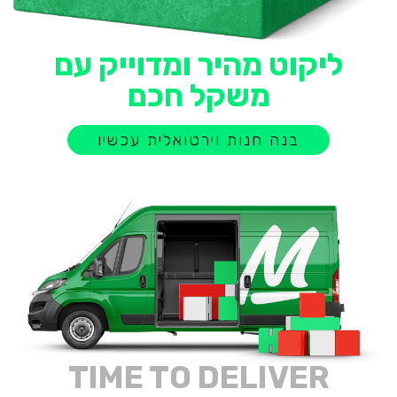
ליקוט מהיר ומדוייק עם
משקל חכם
בנה חנות וירטואלית עכשיו