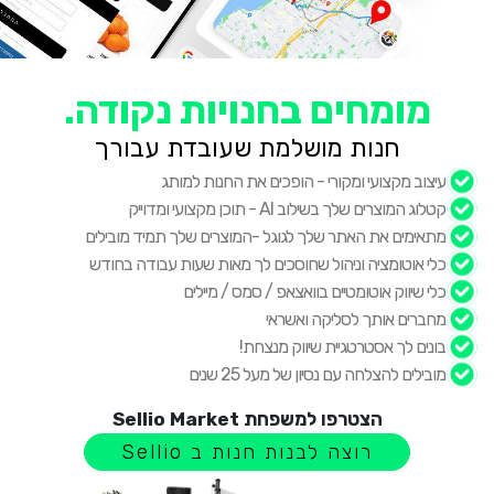
מומחים בחנויות נקודה.
חנות מושלמת שעובדת עבורך
עיצוב מקצועי ומקורי - הופכים את החנות למותג
קטלוג המוצרים שלך בשילוב AI - תוכן מקצועי ומדוייק
מתאימים את האתר שלך לגוגל -המוצרים שלך תמיד מובילים
כלי אוטומציה וניהול שחוסכים לך מאות שעות עבודה בחודש
כלי שיווק אוטומטיים בוואצאפ / סמס / מיילים
מחברים אותך לסליקה ואשראי
בונים לך אסטרטגיית שיווק מנצחת!
מובילים להצלחה עם נסיון של מעל 25 שנים
הצטרפו למשפחת Sellio Market
רוצה לבנות חנות ב Sellio