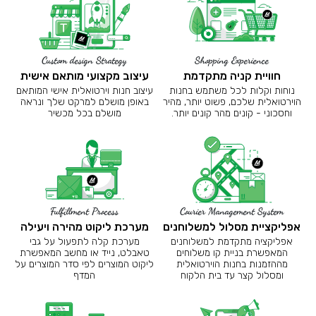
Custom design Strategy
Shopping Experience
חוויית קניה מתקדמת
עיצוב מקצועי מותאם אישית
נוחות וקלות לכל משתמש בחנות
עיצוב חנות וירטואלית אישי המותאם
הוירטואלית שלכם, פשוט יותר, מהיר
באופן מושלם למרקט שלך ונראה
וחסכוני - קונים מהר קונים יותר.
מושלם בכל מכשיר
Fulfillment Process
Courier Management System
אפליקציית מסלול למשלוחנים
מערכת ליקוט מהירה ויעילה
אפליקציה מתקדמת למשלוחנים
מערכת קלה לתפעול על גבי
המאפשרת בניית קו משלוחים
טאבלט, נייד או מחשב המאפשרת
מההזמנות בחנות הוירטואלית
ליקוט המוצרים לפי סדר המוצרים על
ומסלול קצר עד בית הלקוח
המדף