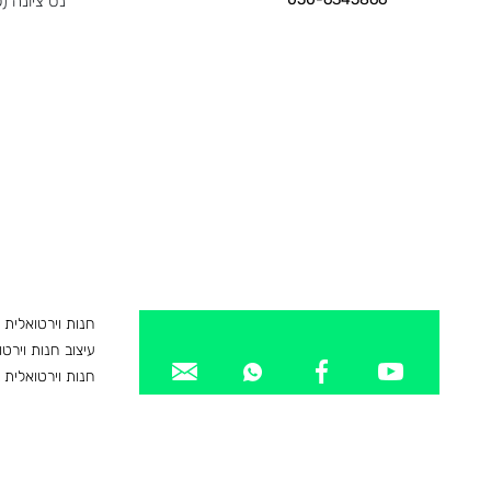
נס ציונה 
חנות וירטואלית
עיצוב חנות וירטו
חנות וירטואלית 
חנות וירטואלית
ניהול חנות וירטו
קידום חנות וירט
פלטפורמה לחנות