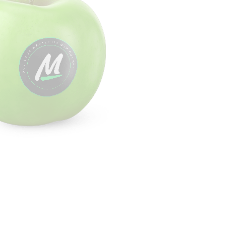
Sellio Market © 2023 Copyrights. All Rights Reserved