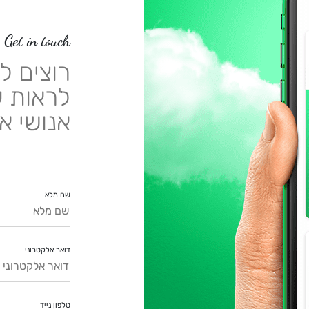
Get in touch
רוצים ל
לראות ע
אנושי א
שם מלא
דואר אלקטרוני
טלפון נייד