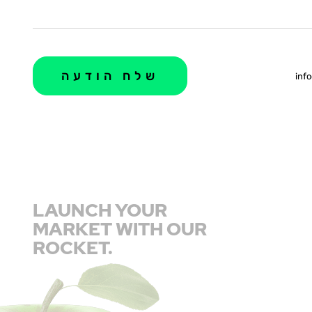
info
LAUNCH YOUR
MARKET WITH OUR
ROCKET.