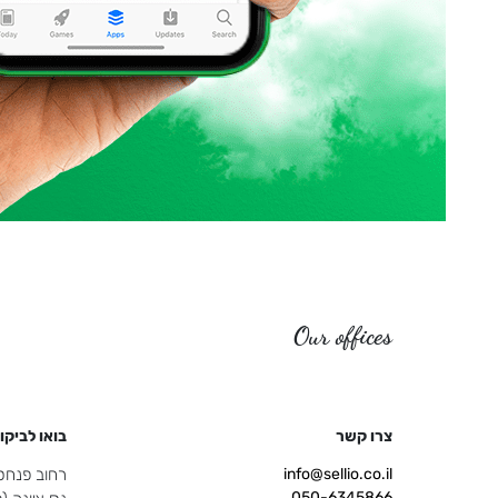
Our offices
צרו קשר
בואו לביקו
info@sellio.co.il
רחוב פנחס ספיר 
050-6345866