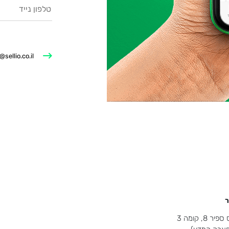
@sellio.co.il
ר
8, קומה 3