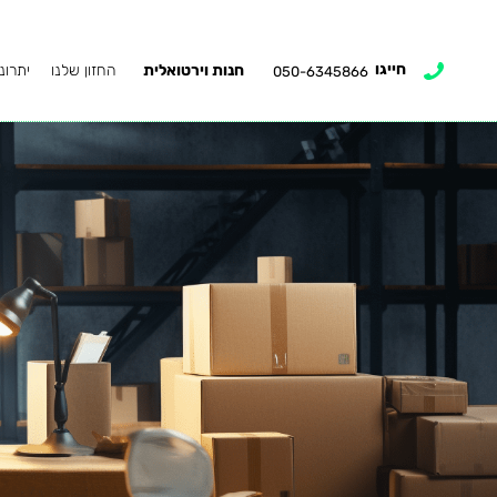
חייגו
חנות וירטואלית
החזון שלנו
יתרונ
050-6345866