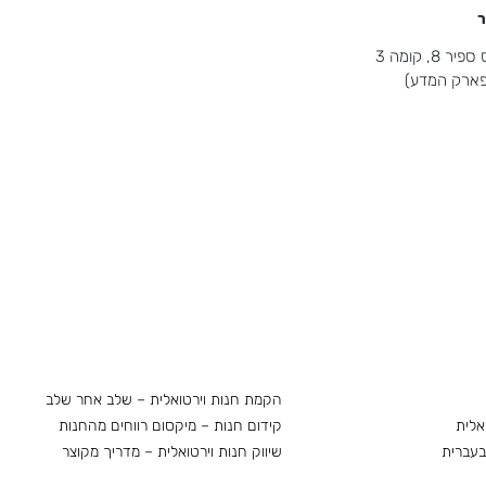
ר
8, קומה 3
(פארק המדע)
הקמת חנות וירטואלית – שלב אחר שלב
אלית
קידום חנות – מיקסום רווחים מהחנות
בעברית
שיווק חנות וירטואלית – מדריך מקוצר
 לעסק
מיתוג עסקי בדגש על חנויות וירטואליות