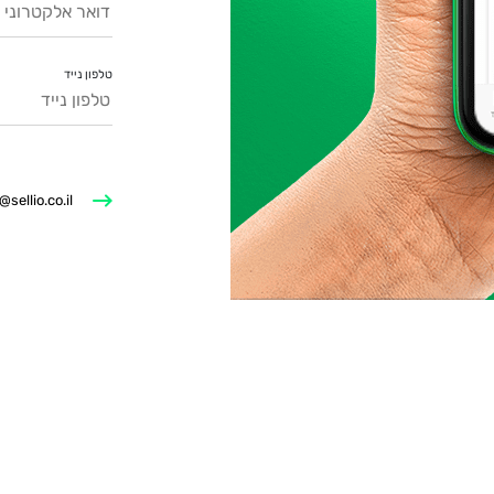
טלפון נייד
@sellio.co.il