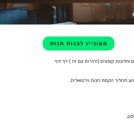
מעוניין לבנות חנות
וחלונות קופצים (זהירות עם זה ) דף ודף
וע תהליך הקמת חנות וירטואלית.
טק.