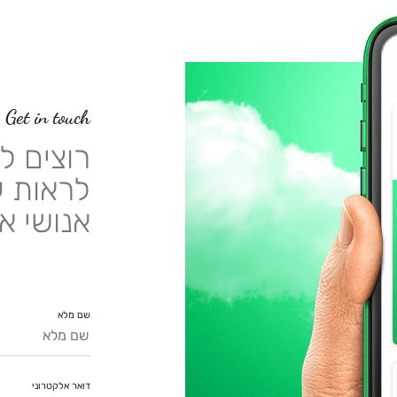
Get in touch
רוצים ל
לראות ע
אנושי א
שם מלא
דואר אלקטרוני