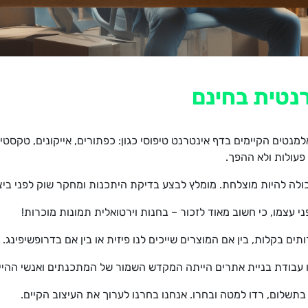
רנטית בחינם
נטים הקיימים בדף אינטרנט טיפוסי כגון: כפתורים, אייקונים, טקסטים 
פעולות ולא ההפך.
כולה להיות מוצלחת. מומלץ לבצע בדיקת היתכנות ומחקר שוק לפני ביצ
י עצמו, כי חשוב מאוד לזכור – בחנות וירטואלית תמונות מוכרות!
 בקלות, בין אם המוצרים שייכים לנו פיזית או בין אם בדרופשיפינג.
 עבודת בניית אתרים הייתה המקדש השמור של המתכנתים ואנשי ההיי
ו בתשלום, רדו למטה ובחרו. אנחנו בחרנו לערוך את העיצוב הקיים.