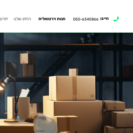
חייגו
חנות וירטואלית
החזון שלנו
יתרונ
050-6345866