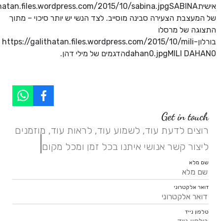
של המעצבת הצעירה סבינה מוסייב. לצד הנשי יש יותר סיכוי – מתוך
התצוגה של מרסלו
בורלוןhttps://galithatan.files.wordpress.com/2015/10/mili-
dahan0.jpgMILI DAHAN0הדגמים של מילי דהן.
Get in touch
רוצים לדעת עוד, לשמוע עוד, לראות עוד, מוזמנים
|
ליצור קשר אנושי איתנו בכל זמן ומכל מקום.
שם מלא
דואר אלקטרוני
טלפון נייד