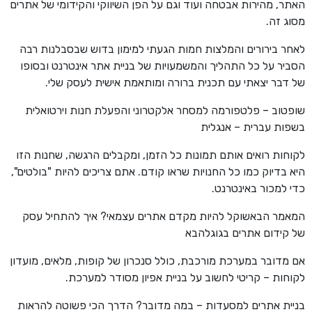
האתר, מהירות אבטחה ועוד וגם על הפן השיווקי והקידומי של אתרים
מסוג זה.
לאחר בירורים והמלצות חמות הגעתי למימון בדוש שבסבלנות רבה
הסביר על כל התהליך והמשמעויות של בניית אתר אינטרנט ובסופו
של דבר יצאתי עם תכנית ברורה ומותאמת אישית לעסק שלי.
שופטוב – פלטפורמה למסחר אלקטרוני והפעלת חנות וירטואלית
בשפות עברית – אנגלית
לקוחות רואים אותם תמונות כל הזמן, ומקבלים הרגשה, שחנות הזו
היא בדיוק כמו כל החנויות שראו קודם. אתם צריכים להיות "בולטים",
כדי למכור באינטרנט.
המאמר הבאשוקל להיות מקדם אתרים עצמאי? איך להתחיל עסק
של קידום אתרים בגוגלהבא
אם מדובר במערכת מורכבת, כולל סנכרון של קופות, מלאים, מועדון
לקוחות – קריטי לחשוב על בניית אפיון מסודר למערכת.
בניית אתרים למסעדות – במה מדובר? הדרך הכי פשוטה להראות