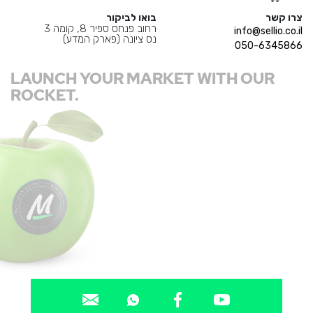
צרו קשר
בואו לביקור
רחוב פנחס ספיר 8, קומה 3
info@sellio.co.il
נס ציונה (פארק המדע)
050-6345866
LAUNCH YOUR MARKET WITH OUR
ROCKET.