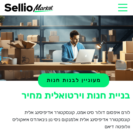
מעוניין לבנות חנות
בניית חנות וירטואלית מחיר
לורם איפסום דולור סיט אמט, קונסקטורר אדיפיסינג אלית
קונסקטורר אדיפיסינג אלית אלמנקום ניסי נון ניבאהדס איאקוליס
וולופטה דיאם