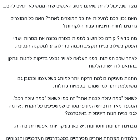
מצד שני, יכול להיות שאתם מסוג האנשים שזה ממש לא יתאים להם…
האם נכון לכם להעלות את כל המוצרים לאתר? האם כל המוצרים
גורמים לחוויה חיוביות עבור הלקוחות?
מה כדאי? קודם כל חשוב למפות בצורה נכונה את מטרות ויעדי
העסק בשילוב בניית תקציב חכמה כדי להגיע למסקנה הנכונה.
לאחר שלב הפיתוח, לפני העלאה לאוויר נבצע בדיקות לחנות ונתקן
בהתאם לדרישות הלקוח
החנות מעניקה בולטת חזקה יותר למותג כשלעצמו וכמובן גם
משתלמת יותר למי שמוכר בכמויות גדולות.
לשאול "כמה עולה לבנות אתר" זה כמו לשאול "כמה עולה רכב".
המנעד מאד רחב ויש המון פרמטרים שמשפיעים על המחיר. אז מה
לגבי בניית חנות דיגיטלית באינטרנט?
מבחינת יתרונות וחסרונות, יש כאן בעיקר יותר אפשרויות בחירה.
רילמדיה מפתחת אתרים מכירתיים בסטנדרטים העדכניים והגבוהים