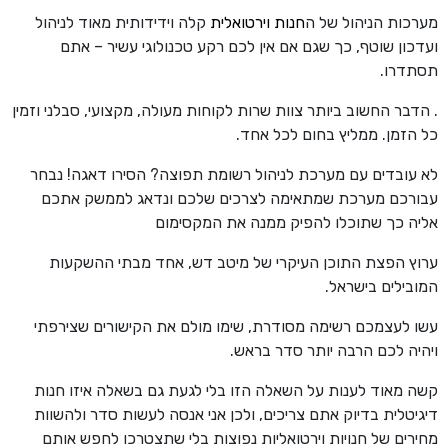
מערכות הניהול של ה
חנות וירטואלית
קלה וידידותית מאוד לניהול
ועדכון שוטף, כך שגם אם אין לכם רקע טכנולוגי עשיר – אתם
תסתדרו.
. הדבר החשוב ביותר צוות שרות לקוחות מעולה, מקצועי, סבלני וזמין
כל הזמן. ממליץ בחום לכל אחד.
לא עובדים עם מערכת לניהול רשומת תפוצה? הסירו דאגה! נבחר
עבורכם מערכת שמתאימה לצרכים שלכם ונדאג לממשק אתכם
אליה כך שתוכלו להפיק ממנה את המקסימום
ערוץ הפצת התוכן העיקרי של מיטב דש, אחד מבתי ההשקעות
המובילים בישראל.
עשו לעצמכם רשימה מסודרת, שימו מולם את הקישורים שצירפתי
ויהיה לכם הרבה יותר סדר בראש.
קשה מאוד לענות על השאלה הזו בלי לגעת גם בשאלה איזו חנות
דיגיטלית בדיוק אתם צריכים, ולכן אני אנסה לעשות סדר ולהשוות
מחירים של חנויות וירטואליות נפוצות בלי שתצטרכו לחפש אותם