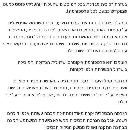
בעזרת זכוכית מגדלת בכל הפוסטים שהעליתי (והעליתי פוסט כמעט
שמוקדש כמעט לכל פלטפורמה).
במהלך פיתוח החנות אנו שמים דגש על חווית משתמש אופטימלית,
על מהירות האתר, מתאימים את האתר למכשירים ניידים, מתאימים
את האתר לדרישות המשתנות והעדכניות ביותר של גוגל, מחברים
לחברת סליקה, חשבוניות, שילוח, רשימת תפוצה ועובדים בקשר רציף
עם הלקוח בהתאם לדרישות שלו.
קונימבו היא פלטפורמת איקומרס ישראלית הגדולה והמובילה
בישראל המשרתת אלפי לקוחות.
הרחבת קהל היעד – בעוד חנות רגילה מאפשרת מכירת מוצרים
ושירותים רק למבקרים בה פיזית, חנות וירטואלית מאפשרת רכישת
מוצרים על ידי כל מי שיש לו חיבור לרשת, או במילים אחרות – על ידי
כולם.
הגרסה המסחרית יקרה מאוד ומתחילה מכמה עשרות אלפי דולרים
לשנה, אבל גם הגרסה הבסיסית ממש לא מיועדת למשתמש הקצה
מבחינת התקנה ואפילו ממשק הניהול הבסיסי.