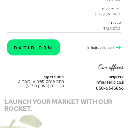
דואר אלקטרוני
טלפון נייד
info@sellio.co.il
Our offices
צרו קשר
בואו לביקור
רחוב פנחס ספיר 8, קומה 3
info@sellio.co.il
נס ציונה (פארק המדע)
050-6345866
LAUNCH YOUR MARKET WITH OUR
ROCKET.