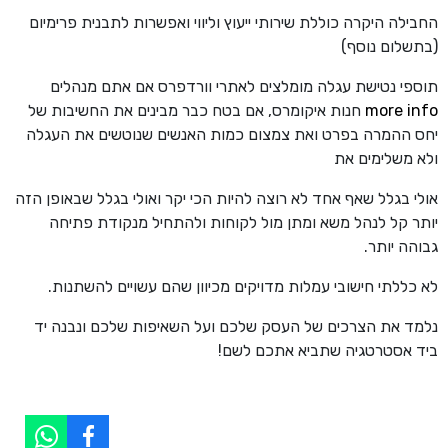
החבילה היקרה כוללת שירותי ייעוץ וליווי ואפשרות לתבנית פרימיום
(בתשלום נוסף)
תוספי נטישת עגלה מומלצים לאתרי וורדפרס אם אתם מנהלים
more info
חנות איקומרס, אם בטח כבר מבינים את החשיבות של
יחס ההמרה בפרט ואת צמצום כמות האנשים שנוטשים את העגלה
ולא משלימים את
אולי בגלל שאף אחד לא רוצה להיות הכי יקר ואולי בגלל שבאופן הזה
יותר קל לנהל משא ומתן מול לקוחות ולהתחיל מנקודת פתיחה
גבוהה יותר.
לא כללתי חישובי עמלות מדויקים מכיוון שהם עשויים להשתנות.
נלמד את הצרכים של העסק שלכם ועל השאיפות שלכם ונבנה יד
ביד אסטרטגיה שתביא אתכם לשם!