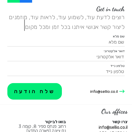
Get in touch
רוצים לדעת עוד, לשמוע עוד, לראות עוד, מוזמנים
|
ליצור קשר אנושי איתנו בכל זמן ומכל מקום.
שם מלא
דואר אלקטרוני
טלפון נייד
info@sellio.co.il
Our offices
צרו קשר
בואו לביקור
רחוב פנחס ספיר 8, קומה 3
info@sellio.co.il
נס ציונה (פארק המדע)