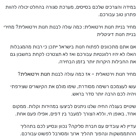
במידה והצרכים שלכם בסייסים, מערכת סגורה בהחלט יכולה להוות
פתרון טוב עבורכם.
מחיר בניית חנות וירטואלית: כמה עולה לבנות חנות וירטואלית? מחירי
בניית חנות דיגיטלית
אם אתם מתכוונים לפתוח חנות בישראל ייתכן כי רבות מהמגבלות
האלו לא יהיו רלוונטיות עבורכם ואז לא תצטרכו לקחת בחשבון גם
את החבילות היקרות יותר בזמן הבחירה.
מחיר חנות וירטואלית – אז כמה עולה לבנות
חנות וירטואלית
?
עשו לעצמכם רשימה מסודרת, שימו מולם את הקישורים שצירפתי
ויהיה לכם הרבה יותר סדר בראש.
שינויים בעגלה החיה שלנו ניתנים לביצעו במהירות וקלות. ממקום
אחד, באופן חי, וללא הצורך למעבר בין דפים, אפילו פעם אחת.
עדיין לא עובדים עם חברת סליקה? נכוון ונסייע לכם בתהליך
ההתממשקות ונהפוך תהליך ארוך ומסורבל לפשוט עבורכם.