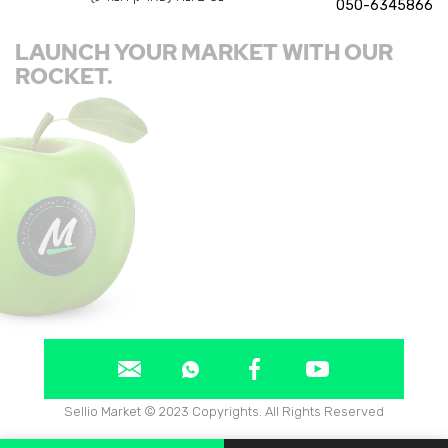
050-6345866
LAUNCH YOUR MARKET WITH OUR
ROCKET.
Sellio Market © 2023 Copyrights. All Rights Reserved