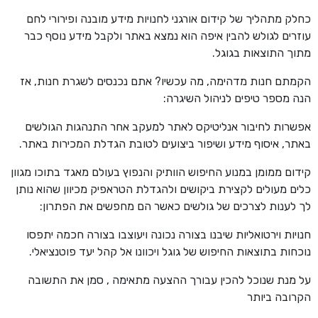
כחלק מתהליך של קידום אורגני לחנויות מידע מובנה ופירורי לחם
עוזרים לגולש להבין איפה הוא נמצא באתר ולקבל מידע נוסף כבר
מתוך התוצאות בגוגל.
הקמתם חנות מדהימה, מה עכשיו? אתם נכנסים לשגרת חנות, אז
הנה מספר טיפים לניהול השיגרה:
אפשרות לחיבור אנליטיקס לאתר למעקב אחר התנהגות הגולשים
באתר, איסוף מידע ושיפור ביצועים לטובת הגדלת המכירות באתר.
קידום ממומן במנוע החיפוש הוותיק והנפוץ בעולם מאגד בתוכו מגוון
כלים מעולים לקצירת ביקושים ולהגדלת הטראפיק מכיוון שהוא נותן
לך לענות לצרכים של גולשים כאשר הם מחפשים את הפתרון:
חנויות וירטואליות שיבנו בצורה נכונה ויעוצבו בצורה חכמה יתפסו
נוכחות בתוצאות החיפוש של גוגל ויכוונו אל קהל יעד פוטנציאלי.
על מנת שנוכל להכין עבורך ההצעה מתאימה , סמן את התשובה
הקרובה ביותר