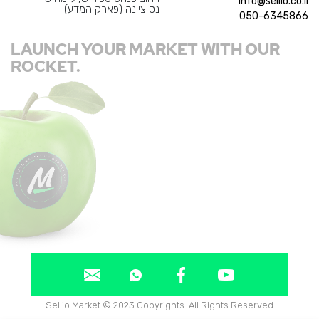
info@sellio.co.il
נס ציונה (פארק המדע)
050-6345866
LAUNCH YOUR MARKET WITH OUR
ROCKET.
Sellio Market © 2023 Copyrights. All Rights Reserved