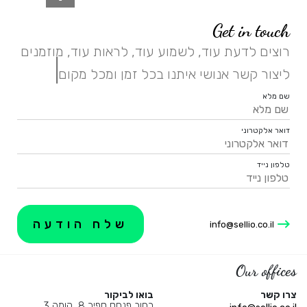
Get in touch
רוצים לדעת עוד, לשמוע עוד, לראות עוד, מוזמנים
|
ליצור קשר אנושי איתנו בכל זמן ומכל מקום.
שם מלא
דואר אלקטרוני
טלפון נייד
info@sellio.co.il
Our offices
צרו קשר
בואו לביקור
רחוב פנחס ספיר 8, קומה 3