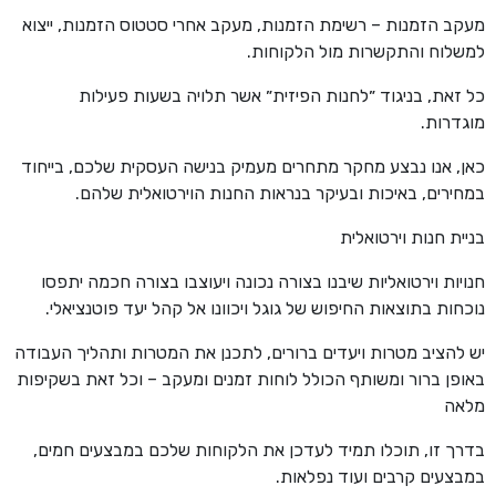
מעקב הזמנות – רשימת הזמנות, מעקב אחרי סטטוס הזמנות, ייצוא
למשלוח והתקשרות מול הלקוחות.
כל זאת, בניגוד ״לחנות הפיזית״ אשר תלויה בשעות פעילות
מוגדרות.
כאן, אנו נבצע מחקר מתחרים מעמיק בנישה העסקית שלכם, בייחוד
במחירים, באיכות ובעיקר בנראות החנות הוירטואלית שלהם.
בניית חנות וירטואלית
חנויות וירטואליות שיבנו בצורה נכונה ויעוצבו בצורה חכמה יתפסו
נוכחות בתוצאות החיפוש של גוגל ויכוונו אל קהל יעד פוטנציאלי.
יש להציב מטרות ויעדים ברורים, לתכנן את המטרות ותהליך העבודה
באופן ברור ומשותף הכולל לוחות זמנים ומעקב – וכל זאת בשקיפות
מלאה
בדרך זו, תוכלו תמיד לעדכן את הלקוחות שלכם במבצעים חמים,
במבצעים קרבים ועוד נפלאות.