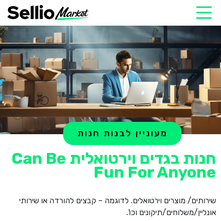
מעוניין לבנות חנות
חנות בגדים וירטואלית Can Be
Fun For Anyone
שירותים/ מוצרים וירטואלים. לדוגמה – קבצים להורדה או שירותי
אונליין/משלוחים/תיקונים וכו'.