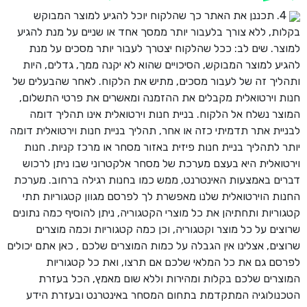
4. תכננן את האתר כך שהלקוח יוכל להגיע למוצר המבוקש
בקלות, ללא צורך בלעבור יותר ממסך אחד או שניים על מנת להגיע
למוצר. שים לב: ככל שהלקוח יצטרך לעבור יותר מסכים על מנת
להגיע למוצר המבוקש, הסיכויים שהוא לא יקנה ממך, גדלים, היות
ותהליך זה של לעבור מסכים, מתיש את הלקוח. לאחר שהבעלים של
חנות וירטואלית מקבלים את ההזמנה ומאשרים את פרטי התשלום,
המוצר נשלח אל הלקוח. בניית חנות וירטואלית אינו תהליך דומה
לבניית אתר תדמיתי כזה או אחר, תהליך בניית חנות וירטואלית דומה
יותר לתהליך בניית חנות פיזית באזור מסחר או מרכז קניות. חנות
וירטואלית היא בעצם מערכת של מסחר אלקטרוני שבו ניתן לרכוש
דברים באמצעות האינטרנט, ממש כמו בחנות רגילה ברחוב. מערכת
החנות הוירטואלית שלנו מאפשרת לך לפרסם מגוון קטגוריות תתי
קטגוריות ותחתיהן את כל מוצרי הקטגוריה, ניתן להוסיף כמה נתונים
שרוצים על כל מוצר וקטגוריה, וכן כמה קטגוריות וכמה מוצרים
שרוצים, אצלינו אין הגבלה על כמות המוצרים שלכם , כאן אתם יכולים
לפרסם גם את כל המלאי שלכם אם תרצו, ואת כל קטגוריות
המוצרים שלכם בקלות ומהירות וללא שום מאמץ, הכל בעזרת
הטכנולוגיה המתקדמת בתחום המסחר באינטרנט ובעזרת הידע