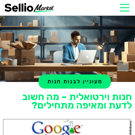
מעוניין לבנות חנות
חנות וירטואלית – מה חשוב
לדעת ומאיפה מתחילים?