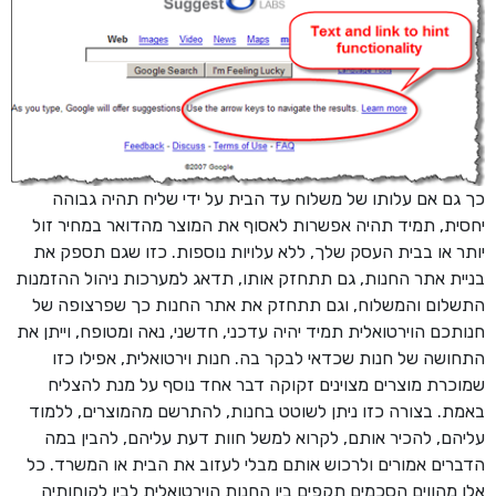
כך גם אם עלותו של משלוח עד הבית על ידי שליח תהיה גבוהה
יחסית, תמיד תהיה אפשרות לאסוף את המוצר מהדואר במחיר זול
יותר או בבית העסק שלך, ללא עלויות נוספות. כזו שגם תספק את
בניית אתר החנות, גם תתחזק אותו, תדאג למערכות ניהול ההזמנות
התשלום והמשלוח, וגם תתחזק את אתר החנות כך שפרצופה של
חנותכם הוירטואלית תמיד יהיה עדכני, חדשני, נאה ומטופח, וייתן את
התחושה של חנות שכדאי לבקר בה. חנות וירטואלית, אפילו כזו
שמוכרת מוצרים מצוינים זקוקה דבר אחד נוסף על מנת להצליח
באמת. בצורה כזו ניתן לשוטט בחנות, להתרשם מהמוצרים, ללמוד
עליהם, להכיר אותם, לקרוא למשל חוות דעת עליהם, להבין במה
הדברים אמורים ולרכוש אותם מבלי לעזוב את הבית או המשרד. כל
אלו מהווים הסכמים תקפים בין החנות הוירטואלית לבין לקוחותיה