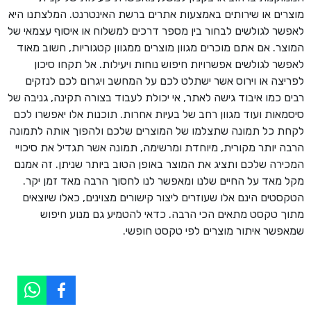
מוצרים או שירותים באמצעות אתרים ברשת האינטרנט. המלצתנו היא
לאפשר לגולשים לבחור בין מספר דרכים למשלוח או איסוף עצמאי של
המוצר. אם אתם מוכרים מגוון מוצרים ממגוון קטגוריות, חשוב מאוד
לאפשר לגולשים אפשרויות חיפוש נוחות ויעילות. אל תקחו סיכון
לפריצה או וירוס אשר ישתלט לכם על המחשב ויגרום לכם לנזקים
רבים כמו איבוד גישה לאתר, אי יכולת לעבוד בצורה תקינה, גניבה של
סיסמאות ועוד מגוון רחב של בעיות אחרות. תוכנות אלו יאפשרו לכם
לקחת כל תמונה שתצלמו של המוצרים שלכם ולהפוך אותה לתמונה
הרבה יותר מקורית, מיוחדת ומרשימה, תמונה אשר תגדיל את סיכויי
המכירה שלכם ותציג את המוצר באופן הטוב ביותר שניתן. זה אמנם
מקל מאד על החיים שלנו ומאפשר לנו לחסוך הרבה מאד זמן יקר.
הטקסטים הינם אלו שעוזרים ליצור קישורים מצוינים, כאלו שיוצאים
מתוך טקסט מתאים הכי הרבה. כדאי להטמיע גם מנוע חיפוש
שמאפשר איתור מוצרים לפי טקסט חופשי.