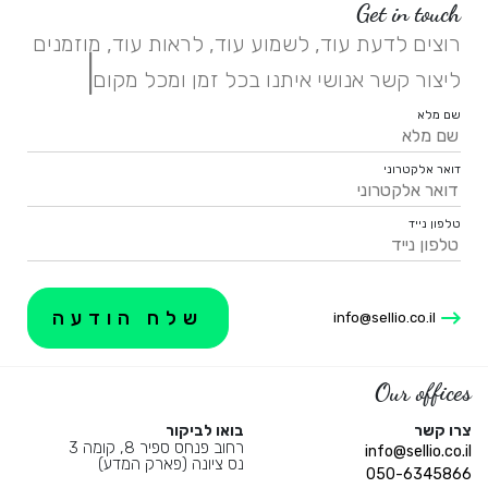
Get in touch
רוצים לדעת עוד, לשמוע עוד, לראות עוד, מוזמנים
|
ליצור קשר אנושי איתנו בכל זמן ומכל מקום.
שם מלא
דואר אלקטרוני
טלפון נייד
info@sellio.co.il
Our offices
צרו קשר
בואו לביקור
רחוב פנחס ספיר 8, קומה 3
info@sellio.co.il
נס ציונה (פארק המדע)
050-6345866