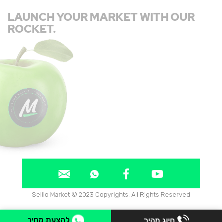
LAUNCH YOUR MARKET WITH OUR
ROCKET.
Sellio Market © 2023 Copyrights. All Rights Reserved
להצעת מחיר
חיוג מהיר