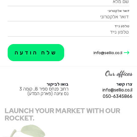
דואר אלקטרוני
טלפון נייד
info@sellio.co.il
Our offices
צרו קשר
בואו לביקור
רחוב פנחס ספיר 8, קומה 3
info@sellio.co.il
נס ציונה (פארק המדע)
050-6345866
LAUNCH YOUR MARKET WITH OUR
ROCKET.