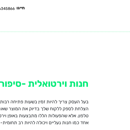
חייגו
6345866
צור קשר
סיפור לקוח
הדגמה
חנות וירטואלית -סיפור
בעל העסק צריך להיות זמין בשעות פתיחה רבות
הצלחת לספק ללקוח שלך בדיוק את המוצר שאותו ה
טלפון. אלא שהפעולות הללו מתבצעות באופן וירט
אחד כמו חנות נעליים ויכולה להיות רב תחומית-