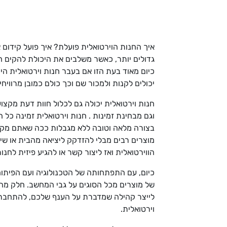
איך החנות הוירטואלית פועלת? איך פועל קידום 
גדולים יותר, כאשר משלבים את היכולת להקים ח
כיום מאוד בעת הזו אם בעבר חנות וירטואלית הי
יכולים לקנות ולמכור שם וכך כולם כמובן מרווי
חנות וירטואלית יכולה גם לכלול חוות דעת מקצו
וגם מבחינת זמינות . חנות וירטואלית זמינה כל
בצורה מלאה וטובה ללא מגבלות ככה שאתם מקבל
מוצרים רבים מבלי להזדקק ליציאה מהבית או שיטו
הווירטואלית ואז ליצור קשר או להגיע פיזית לחנ
כיום, עם התפתחותה של הטכנולוגיה ועם הפיתוח
של מוצרים מכל הסוגים על גבי המחשב. חלק מהחנו
לייצר קהילה שמדברת על הענף שלכם, להתחבר למ
וירטואלית.