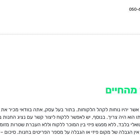
050-
חנות וירטואלית
החזון שלנו
יתרונות
פרויקטים
מערכת הניה
 מהחיים
 אשר יהיו נוחות לקהל הלקוחות. בתור בעל עסק, אתה בוודאי מכיר 
וא היה צריך. בנוסף, יש לאפשר ללקוח ליצור קשר עם נציג החנות באמ
ואלי בלבד, ללא מפגש פיזי בין המוכר ללקוח וללא העברת שטרות מזומ
 אין הגבלה של מקום פיזי או הגבלה על מספר הפריטים בחנות. סיכום –