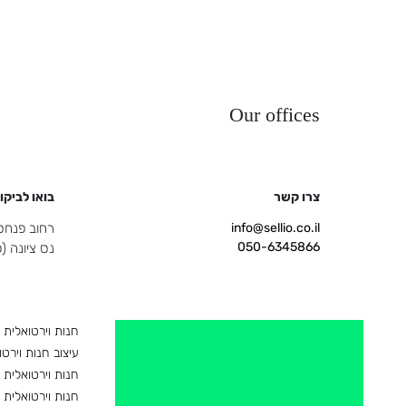
Our offices
צרו קשר
בואו לביקו
info@sellio.co.il
רחוב פנחס ספיר 
050-6345866
נס ציונה 
חנות וירטואלית
עיצוב חנות וירטו
חנות וירטואלית 
חנות וירטואלית