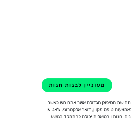
ול
עמדת ליקוט
מנגנון מסלול
מעוניין לבנות חנות
את תחושת הסיפוק הגדולה אשר אתה חש כאשר
צעות טופס מקוון, דואר אלקטרוני, צ'אט או
נים. חנות וירטואלית יכולה להתמקד בנושא