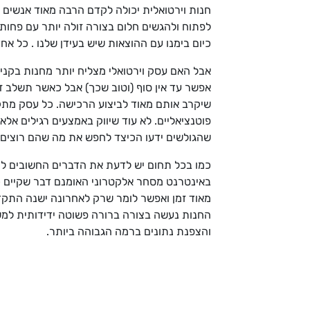
חנות וירטואלית יכולה לקדם הרבה מאוד אנשים 
לפתוח ולהגשים חלום בצורה זולה יותר עם פחו
כיום בימנו עם ההוצאות שיש בעידן שלנו . כל אח
אבל האם עסק וירטואלי מצליח יותר מחנות בקניו
אפשר עד אין סוף (וטוב שכך) אבל כאשר תשלב ז
שיקרב אותם מאוד לביצוע הרכישה. כל עסק מתקיי
פוטנציאליים. לא עוד שיווק באמצעים רגילים אל
שהגולשים ידעו הכיצד לחפש את מה שהם רוצים א
כמו בכל תחום יש לדעת את הדברים החשובים לצ
באינטרנט מסחר אלקטרוני האומנם דבר שקיים כב
מאוד זמן ואפשר לומר שרק לאחרונה ישנה התקד
החנות נעשה בצורה ברורה פשוטה ידידותית למש
והצפנת נתונים ברמה הגבוהה ביותר.