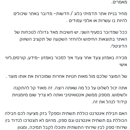
מאמרים.
מחיר בניית אתר תדמיתי בלוג / חדשות– מדובר באתר שיכולים
להיות בו עשרות או אלפי עמודים .
ככל שמדובר בסעיף השני, יש חשיבות מאד גדולה לנוכחות של
האתר בתוצאות החיפוש ולהחזר השקעה של תקציב השיווק
הדיגיטלי.
מכירה באמזון צעד אחר צעד איך למכור באמזון -מידע, קורסים,ליווי
אישי
של המוצר שלכם מול מאות חנויות אחרות שמוכרות את אותו מוצר .
אתה יכול לשלוט על כל מה שאתה רוצה. זה מאוד קל להתקנה
ולשימוש. מספק ממשק אינטואיטיבי ואתה לא צריך שום מיומנויות
קידוד לנהל את זה.
האם חבילת אינטרנט כוללת תשתית וספק? בזק מציעה לכם חבילה
הכוללת גם תשתית אינטרנט וגם ספק. מהיום לא תצטרכו לנדוד בין
שירותי ספק לבין שירותי התשתית ותוכלו לקבל תמיכה, ומגוון