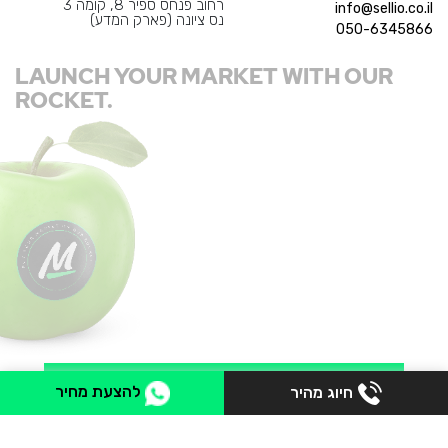
רחוב פנחס ספיר 8, קומה 3
info@sellio.co.il
נס ציונה (פארק המדע)
050-6345866
LAUNCH YOUR MARKET WITH OUR
ROCKET.
להצעת מחיר
חיוג מהיר
Sellio Market © 2023 Copyrights. All Rights Reserved