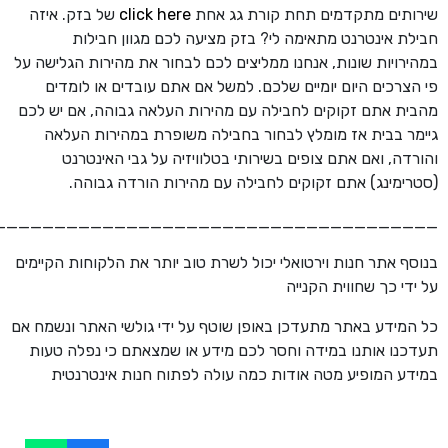
שירותים מתקדמים תחת קורת גג אחת
click here
של בזק. איזה
חבילת אינטרנט מתאימה לי? בזק מציעה לכם מגוון חבילות
במהירויות שונות, אנחנו ממליצים לכם לבחור את מהירות הגלישה על
פי הצרכים היום יומיים שלכם. למשל אם אתם עובדים או לומדים
מהבית אתם זקוקים לחבילה עם מהירות העלאה גבוהה, אם יש לכם
גיימר בבית אז מומלץ לבחור בחבילה משופרת במהירות העלאה
והורדה, ואם אתם צופים בשירותי בטלוויזיה על גבי האינטרנט
(סטרימינג) אתם זקוקים לחבילה עם מהירות הורדה גבוהה.
_____________________________________
בנוסף אתר חנות וירטואלי יכול לשרת טוב יותר את הלקוחות הקיימים
על ידי כך שחווית הקנייה
כל המידע באתר מתעדכן באופן שוטף על ידי גולשי האתר ונשמח אם
תעדכנו אותנו במידה וחסר לכם מידע או שמצאתם כי נפלה טעות
במידע המופיע מטה אודות כמה עולה לפתוח חנות אינטרנטית