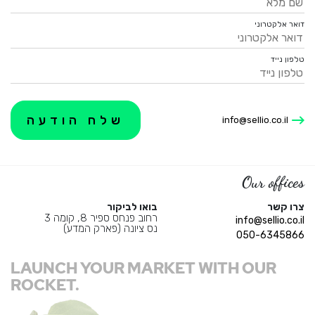
דואר אלקטרוני
טלפון נייד
info@sellio.co.il
Our offices
צרו קשר
בואו לביקור
רחוב פנחס ספיר 8, קומה 3
info@sellio.co.il
נס ציונה (פארק המדע)
050-6345866
LAUNCH YOUR MARKET WITH OUR
ROCKET.