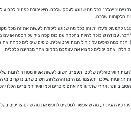
ה"גיים צ'יינג'ר" בכל מה שנוגע לעסק שלכם. היא יכולה לפתוח לכם עו
ות הלקוחות שלכם.
וגע לתפעול ולעלויות והן בכל מה שנוגע ליכולת לעשות את זה מכל מקו
כל דבר, עבודה שיכולה להיות בחלקה עם כוס קפה ביד על הספה או עם 
והנה כמה טיפים על ניהול חנות וירטואלית, טיפים שיכולים לקחת את ה
 הללו, אתם יכולים למצוא את עצמכם במקום אחר מבחינה כלכלית.
חנות הווירטואלית שלכם, תעצרו. חשוב לעשות אפיון מסודר לחנות שלכ
ת הגיוניות שילכו ויתעצמו עם הזמן וההצלחה. חשוב שתבינו קודם מי 
ב ביותר. אחרי שתדעו מה אתם מוכרים ולמי ואיך המוצרים הללו יהפכו
היררכיה הגיונית, מה שיאפשר לגולשים לחפש את מה שהם צריכים בקלות 