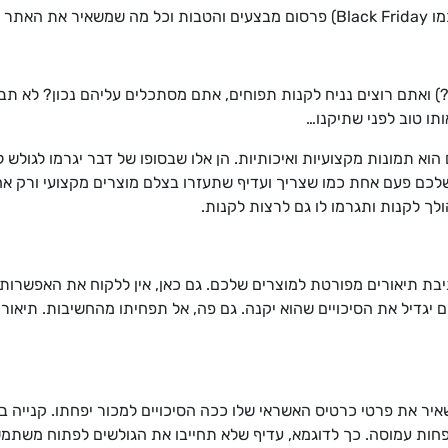
ל הזמן.
) ואתם רוצים נניח לקנות תפוחים, אתם מסתכלים עליהם נכון? לא תבח
תו טוב לפני שתיקנו…
הוא תמונות מקצועיות ואיכותיות. הן אלו שבסופו של דבר יגרמו לגולש 
לכם פעם אחת כמו שצריך ועדיף שתעזרו בצלם מוצרים מקצועי ורק אחרי
לך לקנות ותגרמו לו גם לרצות לקנות.
תיבת תיאורים מפורטת למוצרים שלכם. גם כאן, אין ללקוח את האפשרות
יגדיל את הסיכויים שהוא יקנה. גם פה, אל תפחיתו מהחשיבות. תיאור מ
איר את פרטי כרטיס האשראי שלו ככה הסיכויים למכור יפחתו. קנייה בח
חות עמוסה. כך לדוגמא, עדיף שלא תחייבו את הגולשים לפתוח משתמש