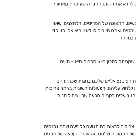
בים לוודא את זה עם החברה שעומדת מאחורי
לשים. התצוגה של הפריטים, הלחצנים ושאר
ית ואתם חייבים לוודא שהיא אכן כזו כדי
 במיוחד
היום הכול זה חוויה. טיול בנפאל הוא חוויה, הכנת אספרסו במכונת הקפה המדהימה שלכם היא – חוויה, הישיבה בכורסא שקניתם לסלון ב-5 ספרות היא – חוויה
ות הפוטנציאליים שלכם בחנות שכרגע הם
ו ללחוץ עליהם, הפעולות השונות באתר צריכות
ור אליה בקנייה הבאה שלו. ניהול חנות
ים צריכים לראות בה תנועה כל פעם שהם נכנסים
 ושל התמונות שלהם. זה אומר העלאה של תכנים