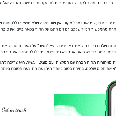
– בחירת מוצר לקנייה, הוספה לעגלת הקניות ורכישה. זהו. דץ אול. ל
תם יכולים לעשות אותו מכל מקום ואין שום סיבה שלא תשאירו ללקוחות 
רת מהמכשיר הנייד שלכם גם אם אתם על החוף בקאריביים ואין סיבה של
החנות שלכם ביד רמה, אתם צריכים שהיא "תשב" על מערכת טובה. את
יבית ונוחה כדי שגם אם אתם לא ביל גייטס, תוכלו להסתדר איתה בקלו
מאחוריה תהיה חברה עם המלצות ועם מוניטין עשיר. היא צריכה לתת
א את הכיס שלכם. בחירה בטוב ביותר תיתן את התוצאה הטובה ביותר. 
Get in touch