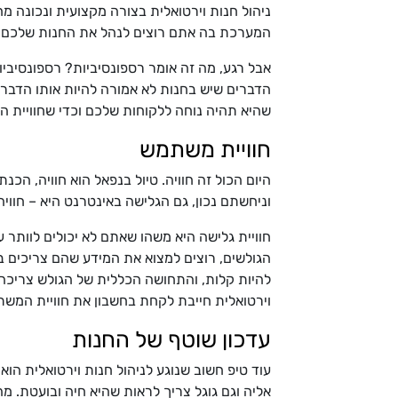
ניהול חנות וירטואלית בצורה מקצועית ונכונה מ
המערכת בה אתם רוצים לנהל את החנות שלכם.
אבל רגע, מה זה אומר רספונסיביות? רספונסיבי
הדברים שיש בחנות לא אמורה להיות אותו הדבר 
שהיא תהיה נוחה ללקוחות שלכם וכדי שחוויית ה
חוויית משתמש
וניחשתם נכון, גם הגלישה באינטרנט היא – חוויה
חוויית גלישה היא משהו שאתם לא יכולים לוותר
הגולשים, רוצים למצוא את המידע שהם צריכים במ
להיות קלות, והתחושה הכללית של הגולש צריכה ל
וירטואלית חייבת לקחת בחשבון את חוויית המש
עדכון שוטף של החנות
עוד טיפ חשוב שנוגע לניהול חנות וירטואלית הו
אליה וגם גוגל צריך לראות שהיא חיה ובועטת. 