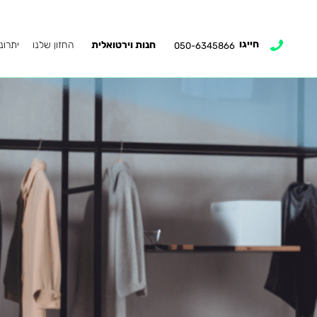
חייגו
חנות וירטואלית
החזון שלנו
יתרונ
050-6345866