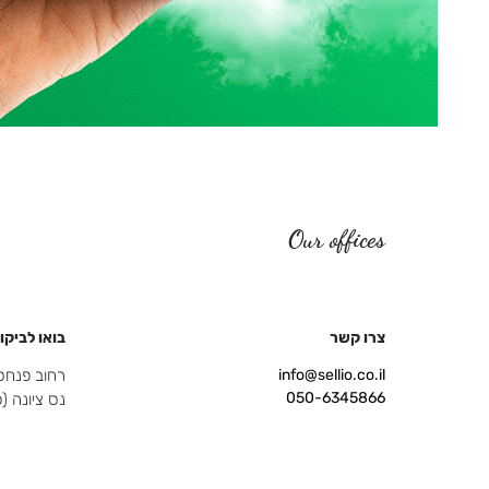
Our offices
צרו קשר
בואו לביקו
info@sellio.co.il
רחוב פנחס ספיר 
050-6345866
נס ציונה 