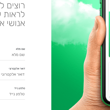
רוצים ל
לראות ע
אנושי א
שם מלא
דואר אלקטרוני
טלפון נייד