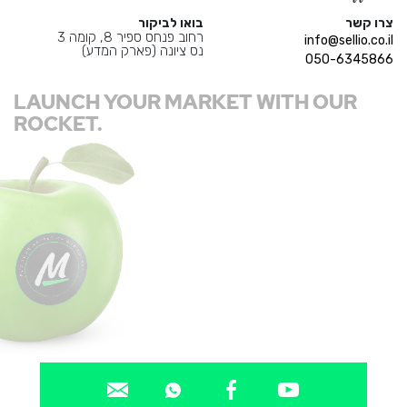
צרו קשר
בואו לביקור
רחוב פנחס ספיר 8, קומה 3
info@sellio.co.il
נס ציונה (פארק המדע)
050-6345866
LAUNCH YOUR MARKET WITH OUR
ROCKET.