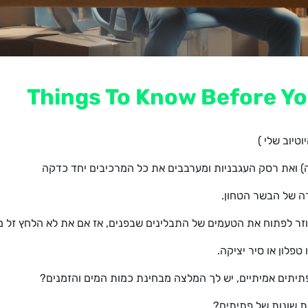
טיוב שלי )
ה) ואת רסק העגבניות ומערבבים את כל המרכיבים יחד כדקה
רה של הבשר הטחון.
ר לפתוח את הטעמים של התבלינים שבפנים, אז אם את לא הלחץ זל מן ל
פלון או סיר יציקה.
פתיתים אמיתיים, יש לך המלצה מבחינת כמות המים והזמנים?
 שונות של פתיתים?