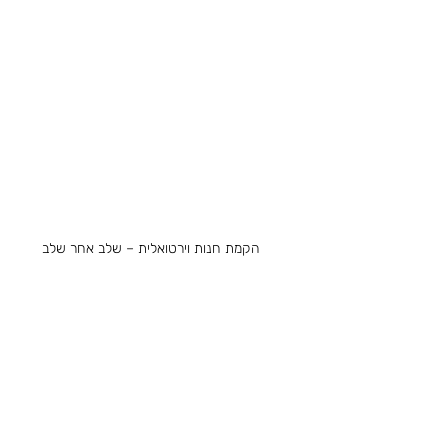
הקמת חנות וירטואלית – שלב אחר שלב
אלית
קידום חנות – מיקסום רווחים מהחנות
בעברית
שיווק חנות וירטואלית – מדריך מקוצר
 לעסק
מיתוג עסקי בדגש על חנויות וירטואליות
אלית
UX/UI לחנות וירטואלית להגברת המכירות
ואלית
מדריכים
 וירטואלית
בניית חנות אונליין לפירות וירקות
 וירטואלית
פתרונות שקילה דיגיטליים
ואלית