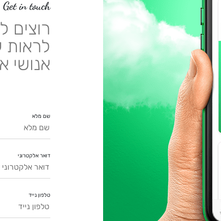
Get in touch
רוצים ל
לראות ע
אנושי א
שם מלא
דואר אלקטרוני
טלפון נייד