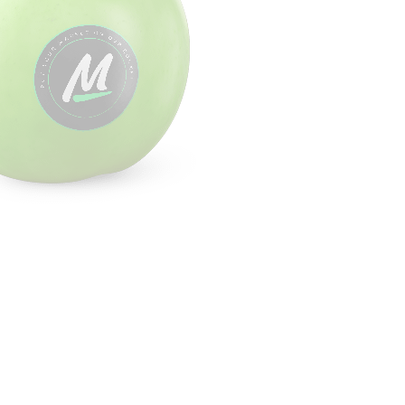
Sellio Market © 2023 Copyrights. All Rights Reserved