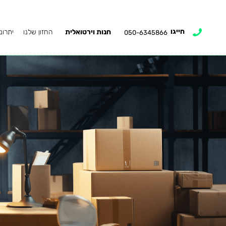
חייגו
חנות וירטואלית
החזון שלנו
יתרונ
050-6345866