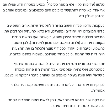
טלפון (עדיפות לקווי ולא מספר סלולרי), מסייע במטרה הזו, אפילו אם
אף אחד לא יטרח להתקשר כי כולם היום טכנולוגיים ומגניבים ואוהבים
להזמין אונליין וזה.
בעקבות עדכון פנדה חשוב במיוחד להקפיד שהתיאורים המופיעים
בדפי המוצרים יהיו ייחודיים ומקוריים, ולא כדאי להעתיק ולהדביק את
התיאור שנלקח מאתר היצרן ומופיע בעשרות ואף במאות חנויות
מקוונות אחרות, (ולרוב הוא גם אינו מכוון למכירות). לכן חשוב
להשקיע ולייצר תוכן ייחודי לכל דף מוצר ולכלול בו את ההצעות
הייחודיות של החנות, כולל מחיר משתלם, משלוח בחינם וכדומה.
יותר מדי כפתורים מסיחים את הדעת. לדוגמה, כפתור שיתוף
בפינטרסט אולי נראה אפקטיבי, אבל הרשת הזו פחות מוכרת
בישראל והיא פונה בעיקר לאמנים ומי שאוהב לייצר גרפיקה או לצלם.
לכן קידום אתר סחר על שרת כזה תהיה משימה קשה עד בלתי
אפשרית.
אם ניקח שוב דוגמא מאתר זאפ, ניתן לראות שהם משלבים טקסט
לכל עמוד קטגוריה בתחתית האתר.