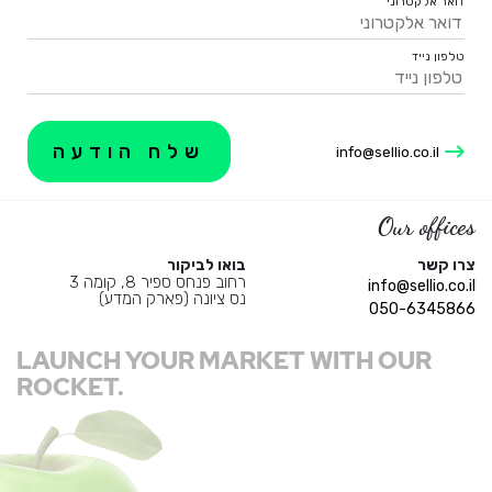
דואר אלקטרוני
טלפון נייד
info@sellio.co.il
Our offices
צרו קשר
בואו לביקור
רחוב פנחס ספיר 8, קומה 3
info@sellio.co.il
נס ציונה (פארק המדע)
050-6345866
LAUNCH YOUR MARKET WITH OUR
ROCKET.