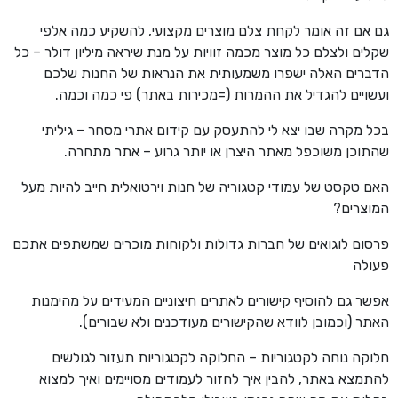
גם אם זה אומר לקחת צלם מוצרים מקצועי, להשקיע כמה אלפי
שקלים ולצלם כל מוצר מכמה זוויות על מנת שיראה מיליון דולר – כל
הדברים האלה ישפרו משמעותית את הנראות של החנות שלכם
ועשויים להגדיל את ההמרות (=מכירות באתר) פי כמה וכמה.
בכל מקרה שבו יצא לי להתעסק עם קידום אתרי מסחר – גיליתי
שהתוכן משוכפל מאתר היצרן או יותר גרוע – אתר מתחרה.
האם טקסט של עמודי קטגוריה של חנות וירטואלית חייב להיות מעל
המוצרים?
פרסום לוגואים של חברות גדולות ולקוחות מוכרים שמשתפים אתכם
פעולה
אפשר גם להוסיף קישורים לאתרים חיצוניים המעידים על מהימנות
האתר (וכמובן לוודא שהקישורים מעודכנים ולא שבורים).
חלוקה נוחה לקטגוריות – החלוקה לקטגוריות תעזור לגולשים
להתמצא באתר, להבין איך לחזור לעמודים מסויימים ואיך למצוא