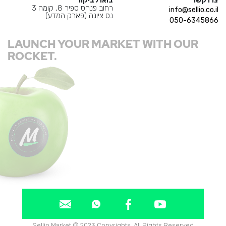
צרו קשר
בואו לביקור
רחוב פנחס ספיר 8, קומה 3
info@sellio.co.il
נס ציונה (פארק המדע)
050-6345866
LAUNCH YOUR MARKET WITH OUR
ROCKET.
Sellio Market © 2023 Copyrights. All Rights Reserved