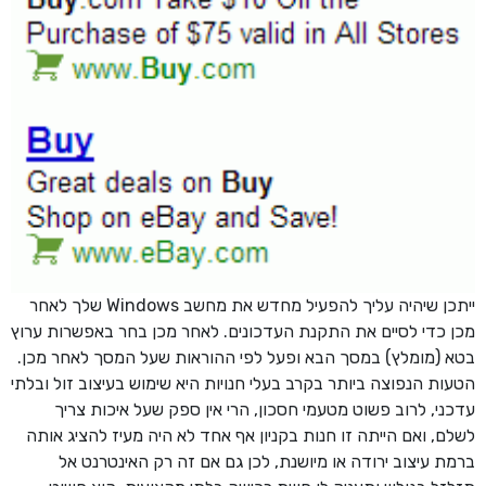
ייתכן שיהיה עליך להפעיל מחדש את מחשב Windows שלך לאחר
מכן כדי לסיים את התקנת העדכונים. לאחר מכן בחר באפשרות ערוץ
בטא (מומלץ) במסך הבא ופעל לפי ההוראות שעל המסך לאחר מכן.
הטעות הנפוצה ביותר בקרב בעלי חנויות היא שימוש בעיצוב זול ובלתי
עדכני, לרוב פשוט מטעמי חסכון, הרי אין ספק שעל איכות צריך
לשלם, ואם הייתה זו חנות בקניון אף אחד לא היה מעיז להציג אותה
ברמת עיצוב ירודה או מיושנת, לכן גם אם זה רק האינטרנט אל