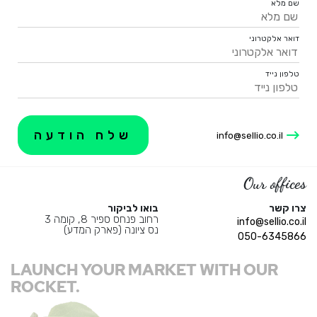
שם מלא
דואר אלקטרוני
טלפון נייד
info@sellio.co.il
Our offices
צרו קשר
בואו לביקור
רחוב פנחס ספיר 8, קומה 3
info@sellio.co.il
נס ציונה (פארק המדע)
050-6345866
LAUNCH YOUR MARKET WITH OUR
ROCKET.