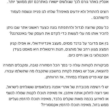
אונליין באתר גורם לכך שגולשים יישארו באתרכם זמן ממושך יותר.
רוצים להתחיל ולא יודעים מאיפה? שלחו לנו פנייה ונשמח לעמוד
לרשותכם .
כל עסק שרוצה לגדול ולהתפתח בונה כצעד ראשוני אתר שבו ניתן
להכיר אותו מה עלי לעשות כדי לקדם את העסק שלי באינטרנט?
בין אם מדובר על ברנד מסוים, מעצב אינדיווידואלי, או אפילו קניון
המציג מגוון רחב של מותגים, חנות וירטואלית היא מאסט בעידן
הטכנולוגי בו אנו חיים כיום.
מביקורות לקוחות עולה כי בסך הכל הסחורה טובה, ומקבלים תמורה
להוצאה, אבל יש באמת לקחת בחשבון שתקבלו מה שתשלמו עבורו.
אם יצא פריט מוצלח במיוחד, אז הרווחתן.
יש לי רשימה מכובדת של אתרי אפנה בינלאומיים ששולחים לישראל,
ואני רוצה לחלוק אותה איתכן. אז מאיפה תוכלו לקנות שמלה לנשף
או לאירוע בכמה מאות שקלים בלבד, מאיפה תוכלו להזמין נעליים
ממש בזול, מאיפה תוכלו להזמין אקססוריז?