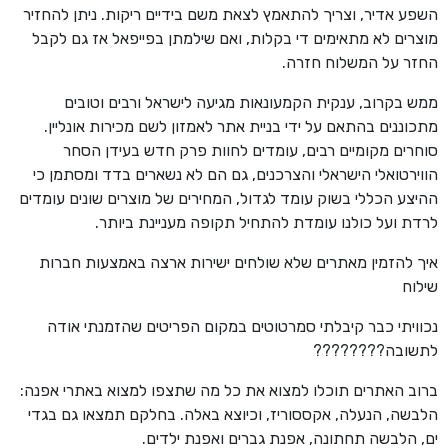
השפע אדיר, וצריך להתאמץ לצאת משם בידיים ריקות. ניתן להחזיר
מוצרים לא מתאימים די בקלות, ואם שילמתן בפייפאל אז גם לקבל
החזר על המשלוח חזרה.
ממש בקרוב, ענקית הקמעונאות מגיעה לישראל ורבים וטובים
מתכוננים בהתאם על ידי בניית אתר לאמזון לשם מכירות אונליין.
סוחרים מקומיים רבים, עומדים לחוות פרק חדש בעידן הסחר
הווירטואלי הישראלי והצרכנים, גם הם לא נשארים בדד ומסתמן כי
ההיצע הכללי בשוק עומד לגדול, המחירים של מוצרים שונים עומדים
לרדת ועל כולנו עומדת להתחיל תקופה מעניינת ביותר.
איך להזמין מאתרים שלא שולחים ישירות ארצה באמצעות חברות
שילוח
נכוויתי כבר קיבלתי סמרטוטים במקום הפריטים שהזמנתי אודה
לתשובה????????
ברוב האתרים תוכלו למצוא את כל מה שתצפו למצוא באתרי אפנה:
הלבשה, הנעלה, אקססוריז, וכיוצא באלה. בחלקם תמצאו גם בגדי
ים, הלבשה תחתונה, אפנת גברים ואפנת ילדים.