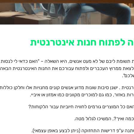
שומת ליבם של לא מעט אנשים, היא השאלה – "האם כדאי לי לנסות לפת
 לצאת ממרוץ העכברים ולפתוח עבורכם את החנות האינטרנטית הבאה
לכם".
ת . ישנן סיבות שונות מדוע אנשים קונים מחנויות אלו וחלקן כוללות נ
 באזור, כמו גם למוכרים מקוונים כמו אמזון או איביי.
ם כל המוצרים גורמים לחוויה חיוביות עבור הלקוחות?
ה ואיך?, המשיכו לגלול מטה.
ה ע"פ דרישות התחזוקה (ניתן לבצע באופן עצמאי).