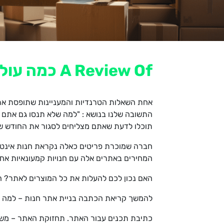
A Review Of כמה עולה לפתוח חנות אינטרנטית
אחת השאלות הטרנדיות והמעניינות שתופסת את ת
התשובה שלנו בנושא : "למה שלא תנסו גם אתם
תוכלו לדעת שאתם מצליחים לסגור את החודש ש
חברה שמוכרת פריטים כאלה נקראת חנות אינטרנטי
המחירים באתרים אלה עם חנויות קמעונאיות אחרות
האם נכון לכם להעלות את כל המוצרים לאתר? הא
להמשך קריאת הכתבה בניית אתר חנות – למה כמ
כתיבת תכנים עבור האתר. תחזוקת האתר – משתנ