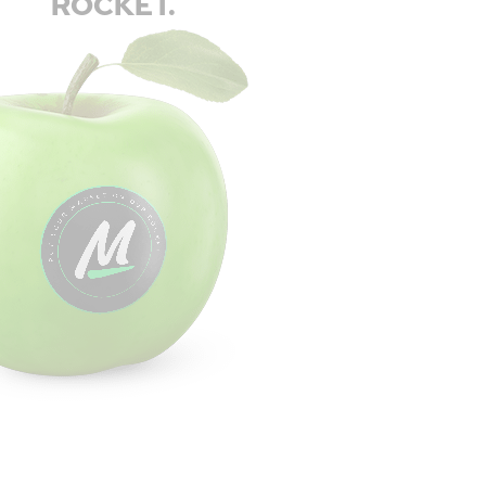
ROCKET.