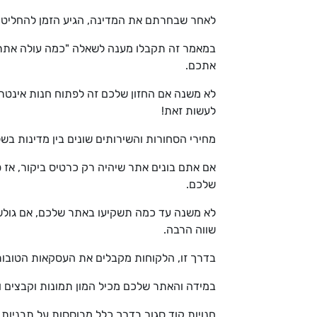
לאחר שבחרתם את המדינה, הגיע הזמן להחליט א
במאמר זה תקבלו מענה לשאלה "כמה עולה אתר"
אתכם.
לא משנה אם החזון שלכם זה לפתוח חנות אינטר
לעשות זאת!
מחירי הסחורות והשירותים שונים בין מדינות בשל ג
אם אתם בונים אתר שיהיה רק כרטיס ביקור, אז ס
שלכם.
לא משנה עד כמה תשקיעו באתר שלכם, אם גול
שווה הרבה.
בדרך זו, הלקוחות מקבלים את העסקאות הטובות 
במידה והאתר שלכם מכיל המון תמונות וקבצים ו
חנויות קוד סגור בדרך כלל מבוססות על תבניו