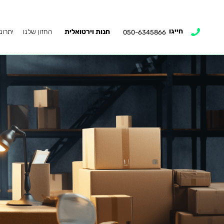
חייגו
חנות וירטואלית
החזון שלנו
יתרונ
050-6345866