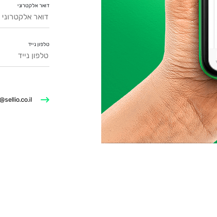
דואר אלקטרוני
טלפון נייד
@sellio.co.il