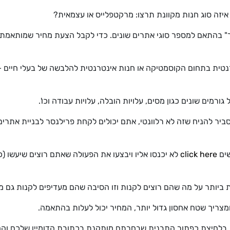
יזה סוג חנות מקוונת תרצו: מרקטפלייס או עצמאית?
 בהתאם למספר סוגי אתרים שונים. כדי לקבל הצעת מחיר שמותאמת 
נטית בתחום הקוסמטיקה או חנות אינטרנטית להלבשה של בעלי חיים – 
ורמים שונים כגון מסים, עלויות הובלה, עלויות עבודה וכו'.
ביר להניח שזה לא רלוונטי, אתם יכולים לקחת פרילנסר לבניית אתרים
שים
click here
לא יכנסו אליו ויבצעו את הפעולה שאתם רוצים שיעשו (
ביותר על מה שהם רוצים לקנות וזו הסיבה שהם מעדיפים לקנות גם מ
מצריך שטח אחסון גדול יותר, המחיר יכול לעלות בהתאמה.
ת, בלחיצת כפתור התבנית שבחרתם מותקנת בכתובת הדומיין שלכם והח