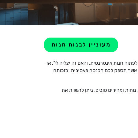
מעוניין לבנות חנות
וח חנות אינטרנטית, והאם זה יצליח לי", אז
 אשר תספק לכם הכנסה פאסיבית ובזכותה
וחות ומחירים טובים. ניתן להשוות את