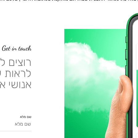
Get in touch
רוצים ל
לראות ע
אנושי א
שם מלא