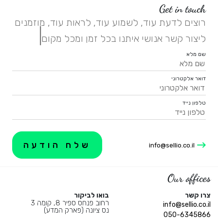
Get in touch
רוצים לדעת עוד, לשמוע עוד, לראות עוד, מוזמנים
|
ליצור קשר אנושי איתנו בכל זמן ומכל מקום.
שם מלא
דואר אלקטרוני
טלפון נייד
info@sellio.co.il
Our offices
צרו קשר
בואו לביקור
רחוב פנחס ספיר 8, קומה 3
info@sellio.co.il
נס ציונה (פארק המדע)
050-6345866