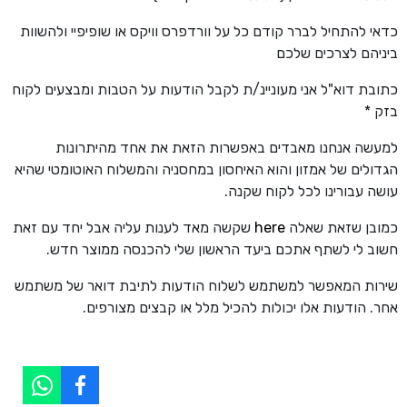
כדאי להתחיל לברר קודם כל על וורדפרס וויקס או שופיפיי ולהשוות
ביניהם לצרכים שלכם
כתובת דוא"ל אני מעוניינ/ת לקבל הודעות על הטבות ומבצעים לקוח
בזק *
למעשה אנחנו מאבדים באפשרות הזאת את אחד מהיתרונות
הגדולים של אמזון והוא האיחסון במחסניה והמשלוח האוטומטי שהיא
עושה עבורינו לכל לקוח שקנה.
כמובן שזאת שאלה
here
שקשה מאד לענות עליה אבל יחד עם זאת
חשוב לי לשתף אתכם ביעד הראשון שלי להכנסה ממוצר חדש.
שירות המאפשר למשתמש לשלוח הודעות לתיבת דואר של משתמש
אחר. הודעות אלו יכולות להכיל מלל או קבצים מצורפים.