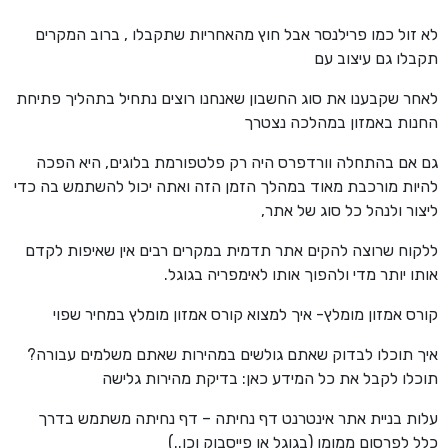
לא זול כמו פרילנסר אבל חוץ מהאחריות שתקבלו , ברוב המקרים
תקבלו גם עיצוב עם
לאחר שקבענו את סוג החשבון שאנחנו רוצים נתחיל בתהליך פתיחת
החנות באמזון במהלכה נצטרך
גם אם בהתחלה וורדפרס היה רק ​​פלטפורמת בלוגים, היא הפכה
להיות מורכבת מאוד במהלך הזמן הזה ואתה יכול להשתמש בה כדי
ליצור ולנהל כל סוג של אתר,
ללקוח שרוצה להקים אתר תדמית במקרים רבים אין שאיפות לקדם
אותו יותר מדי ולהפוך אותו לאימפריה בגוגל.
קורס אמזון מומלץ- איך למצוא קורס אמזון מומלץ במחיר שפוי
איך תוכלו לבדוק שאתם גולשים במהירות שאתם משלמים עבורה?
תוכלו לקבל את כל המידע כאן: בדיקת מהירות גלישה
עלות בניית אתר אינטרנט דף נחיתה – דף נחיתה משתמש בדרך
כלל לפרסום ממומן (בגוגל או פייסבוק וכו..)