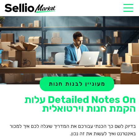
מעוניין לבנות חנות
Detailed Notes On עלות
הקמת חנות וירטואלית
בדיוק לשם כך הכנתי עבורכם את המדריך שיגלה לכם איך למכור
באינטרנט ואיך לעשות את זה נכון.