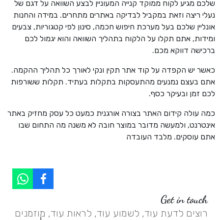
שלכם מגיע לקוח ממוקד קנייה המעוניין לבצע השוואה על דגם של
נעלי ריצה וזאת במקביל לבדיקה באתרים מתחרים. במידה והחנות
אונליין שלכם בעל מערכת חיפוש חכמה, סינון לפי קטגוריות, צבעים
ומידות, אתם תקלו על הלקוח בתהליך השוואה והוא יגמול לכם
ברכישה דווקא מכם.
כאשר יש הקפדה על קוד אתר תקין ונקי לאורך כל תהליך ההקמה.
אתם בעצם נמנעים מהתעסקות בתקלות בעתיד. תקלות ששורפות
לכם זמן ובעיקר כסף.
כמה עולה קידום האתר בצורה אורגנית כמעט כל עסק מחזיק באתר
אינטרנט, ולמעשה מדובר במוצר חובה לא משנה מה התחום שבו
אתם עוסקים. מלבד העובדה
Get in touch
רוצים לדעת עוד, לשמוע עוד, לראות עוד, מוזמנים