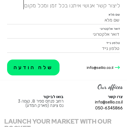
|
ליצור קשר אנושי איתנו בכל זמן ומכל מקום.
שם מלא
דואר אלקטרוני
טלפון נייד
info@sellio.co.il
Our offices
צרו קשר
בואו לביקור
רחוב פנחס ספיר 8, קומה 3
info@sellio.co.il
נס ציונה (פארק המדע)
050-6345866
LAUNCH YOUR MARKET WITH OUR