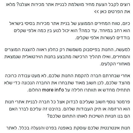
רוצים לקבל הצעת מחיר מושלמת לבניית אתר מכירות אצלנו? מלאו
את הפרטים כאן >>
כיום, טווח המחירים הממוצע של בניית אתר מכירות בסיסי בישראל
הוא רחב במיוחד. עד כמה? הוא יכול לנוע בין כמה אלפי שקלים
בודדים לעשרות אלפי שקלים.
למעשה, החנות בפייסבוק משמשת רק כחלון ראווה להצגת המוצרים
והמחירים, ואילו תהליך הרכישה מתבצע בחנות הוירטואלית שנמצאת
מאחורי הקלעים.
אחרי שבחרתם חברה להקמת החנות שלכם, לא מעט עבודה כרוכה
מהצד שלכם, לכן חשוב מאוד שתבחרו את החברה הנכונה כדי שלא
תתחילו מחדש או תוותרו חלילה על
more info
החלום.
פרמטר נוסף חשוב שעליכם לבדוק אצל כל חברה לבניית אתרי חנות
הוא הרזומה או תיק העבודות שלהם. בהיבט זה עליכם לברר האם
הם בנו חנויות השייכות לאותו התחום שלכם?
חנות אינטרנטית שלכם עוסקת באופנה בפרט והנעלה בכלל. לאתר