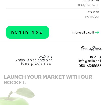
דואר אלקטרוני
טלפון נייד
info@sellio.co.il
Our offices
צרו קשר
בואו לביקור
רחוב פנחס ספיר 8, קומה 3
info@sellio.co.il
נס ציונה (פארק המדע)
050-6345866
LAUNCH YOUR MARKET WITH OUR
ROCKET.