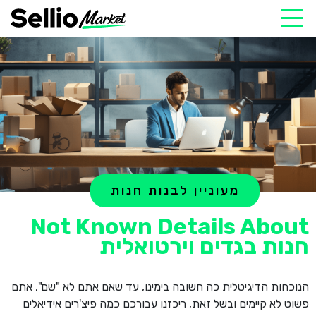
מעוניין לבנות חנות
Not Known Details About
חנות בגדים וירטואלית
הנוכחות הדיגיטלית כה חשובה בימינו, עד שאם אתם לא "שם", אתם
פשוט לא קיימים ובשל זאת, ריכזנו עבורכם כמה פיצ'רים אידיאלים