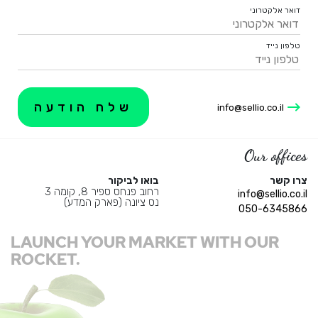
דואר אלקטרוני
טלפון נייד
info@sellio.co.il
Our offices
צרו קשר
בואו לביקור
רחוב פנחס ספיר 8, קומה 3
info@sellio.co.il
נס ציונה (פארק המדע)
050-6345866
LAUNCH YOUR MARKET WITH OUR
ROCKET.