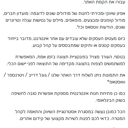
עבורו את הקמת האתר.
אפיון שיווקי ומכירתי לחנות של מודולים שונים לדוגמה: מועדון חברים,
מודול קופונים ומבצעים, פופאפים, מיילים על נטישות עגלה וטריגרים
שונים, הודעות ווטסאפ וכד'.
כיום מעטים העסקים שלא עובדים עם אתר אינטרנט, מדובר בייחוד
בעסקים קטנים או ותיקים שמתבססים על קהל קבוע.
בנוסף, העורך מצויד בפונקציית תצוגה בזמן אמת, המאפשרת
למשתמשים לצפות בתצוגה מקדימה של התוצאה לפני יישום הכלי.
את התמונות ניתן לשלוח דרך האתר שלנו / גוגל דרייב / ויטרנספר /
וואסטאפ*
כמו כן פתיחת חנות אינטרנטית מספקת אפשרות טובה לחשיפה
בשוק הבינלאומי.
הכל כמובן נעשה במסגרת אסטרטגיית השיווק והתאמה לקהל
המטרה. כדאי לכם לפנות לשירות מקצועי של קידום אתרים.