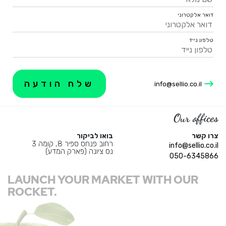
דואר אלקטרוני
טלפון נייד
info@sellio.co.il
Our offices
צרו קשר
בואו לביקור
רחוב פנחס ספיר 8, קומה 3
info@sellio.co.il
נס ציונה (פארק המדע)
050-6345866
LAUNCH YOUR MARKET WITH OUR
ROCKET.