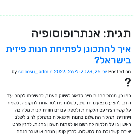
תגית:
אנתרופוסופיה
איך להתכונן לפתיחת חנות פיזית
בישראל?
Posted on
יולי 26, 2023
יולי 26, 2023
by
selliosu_admin
?
כמו כן, מנהל החנות חייב לדאוג לשיווק האתר, לחשיפתו לקהל יעד
רחב, להציע מבצעים חדשים, לשלוח ניוזלטר אחת לתקופה, לשמור
על קשר רציף עם הלקוחות ולספק עבורם חוויית קניות מלהיבה
וייחודית. תהליך התשלום בחנות וירטואלית מתחלק לרוב לשלב
ראשון בו על הלקוח להירשם או לפתוח חשבון בחנות, להזין פרטי
יצירת קשר וכתובת למשלוח, להזין קופון הנחה או שובר הנחה