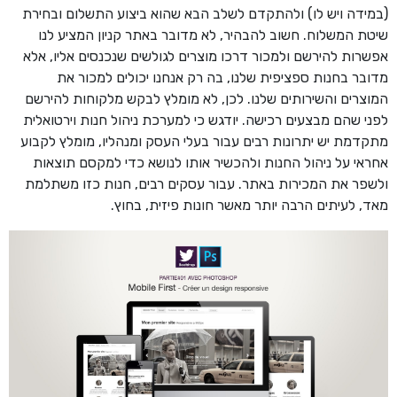
(במידה ויש לו) ולהתקדם לשלב הבא שהוא ביצוע התשלום ובחירת
שיטת המשלוח. חשוב להבהיר, לא מדובר באתר קניון המציע לנו
אפשרות להירשם ולמכור דרכו מוצרים לגולשים שנכנסים אליו, אלא
מדובר בחנות ספציפית שלנו, בה רק אנחנו יכולים למכור את
המוצרים והשירותים שלנו. לכן, לא מומלץ לבקש מלקוחות להירשם
לפני שהם מבצעים רכישה. יודגש כי למערכת ניהול חנות וירטואלית
מתקדמת יש יתרונות רבים עבור בעלי העסק ומנהליו, מומלץ לקבוע
אחראי על ניהול החנות ולהכשיר אותו לנושא כדי למקסם תוצאות
ולשפר את המכירות באתר. עבור עסקים רבים, חנות כזו משתלמת
מאד, לעיתים הרבה יותר מאשר חונות פיזית, בחוץ.