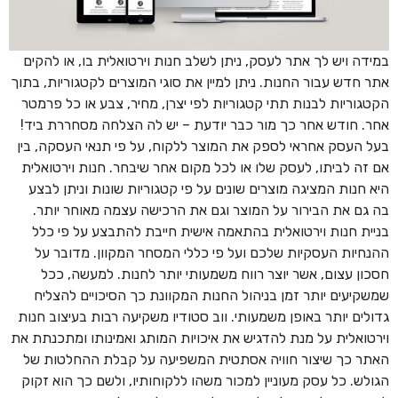
במידה ויש לך אתר לעסק, ניתן לשלב חנות וירטואלית בו, או להקים
אתר חדש עבור החנות. ניתן למיין את סוגי המוצרים לקטגוריות, בתוך
הקטגוריות לבנות תתי קטגוריות לפי יצרן, מחיר, צבע או כל פרמטר
אחר. חודש אחר כך מור כבר יודעת – יש לה הצלחה מסחררת ביד!
בעל העסק אחראי לספק את המוצר ללקוח, על פי תנאי העסקה, בין
אם זה לביתו, לעסק שלו או לכל מקום אחר שיבחר. חנות וירטואלית
היא חנות המציגה מוצרים שונים על פי קטגוריות שונות וניתן לבצע
בה גם את הבירור על המוצר וגם את הרכישה עצמה מאוחר יותר.
בניית חנות וירטואלית בהתאמה אישית חייבת להתבצע על פי כלל
ההנחיות העסקיות שלכם ועל פי כללי המסחר המקוון. מדובר על
חסכון עצום, אשר יוצר רווח משמעותי יותר לחנות. למעשה, ככל
שמשקיעים יותר זמן בניהול החנות המקוונת כך הסיכויים להצליח
גדולים יותר באופן משמעותי. ווב סטודיו משקיעה רבות בעיצוב חנות
וירטואלית על מנת להדגיש את איכויות המותג ואמינותו ומתכנתת את
האתר כך שיצור חוויה אסתטית המשפיעה על קבלת ההחלטות של
הגולש. כל עסק מעוניין למכור משהו ללקוחותיו, ולשם כך הוא זקוק